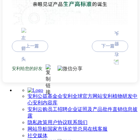
上一篇
下一篇
安利给您的好友
安利公益基金会
安利全球官方网站
安利植物研发中
心
安利内容库
安利云购
员工招聘
企业证照及产品批件
直销信息披
露
隐私政策
用户协议
联系我们
网站导航
国家市场监管总局
在线客服
社交媒体