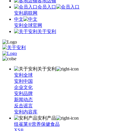
各地店铺
会员入口
安利易联网
中文
安利全球官网
关于安利
关于安利
安利全球
安利中国
企业文化
安利品牌
新闻动态
反击谣言
安利内容库
安利产品
纽崔莱®营养保健食品
XS®