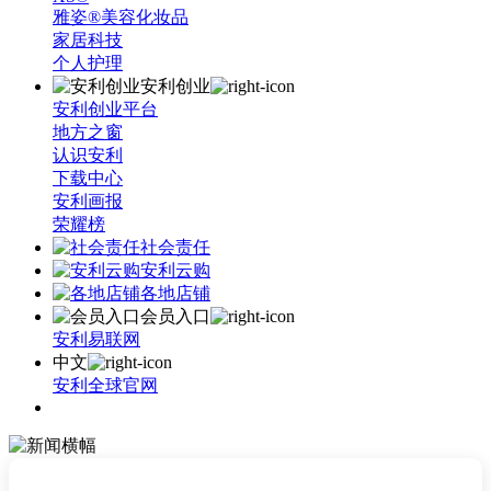
雅姿®美容化妆品
家居科技
个人护理
安利创业
安利创业平台
地方之窗
认识安利
下载中心
安利画报
荣耀榜
社会责任
安利云购
各地店铺
会员入口
安利易联网
中文
安利全球官网