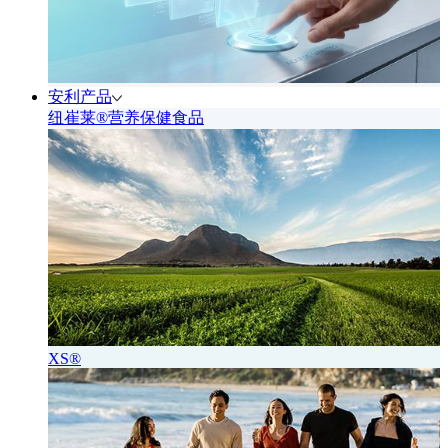
安利产品
纽崔莱®营养保健食品
XS®