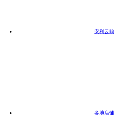
安利云购
各地店铺