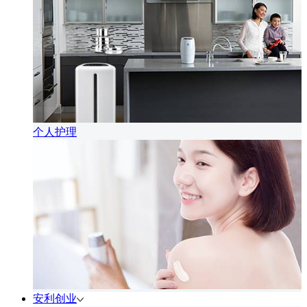
个人护理
安利创业