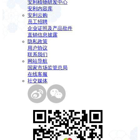
安利植物研发中心
安利内容库
安利云购
员工招聘
企业证照及产品批件
直销信息披露
隐私政策
用户协议
联系我们
网站导航
国家市场监管总局
在线客服
社交媒体