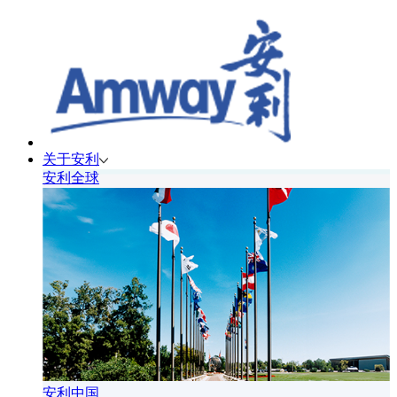
关于安利
安利全球
安利中国