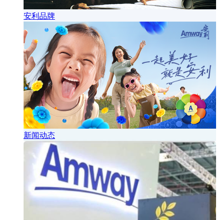
安利品牌
新闻动态