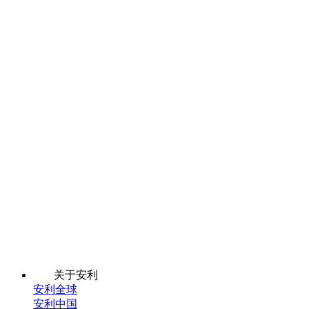
关于安利
安利全球
安利中国