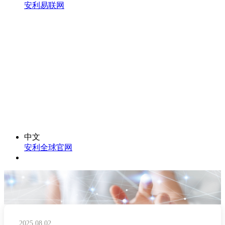
安利易联网
中文
安利全球官网
2025.08.02