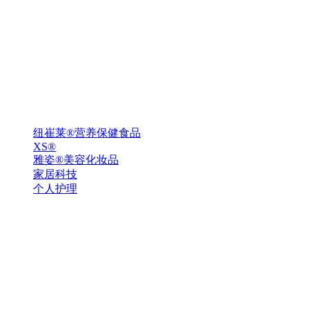
纽崔莱®营养保健食品
XS®
雅姿®美容化妆品
家居科技
个人护理