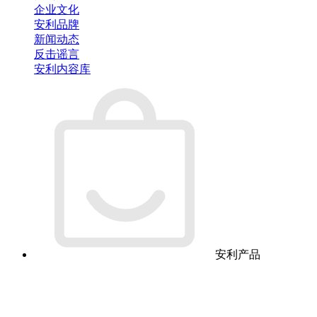
企业文化
安利品牌
新闻动态
反击谣言
安利内容库
安利产品