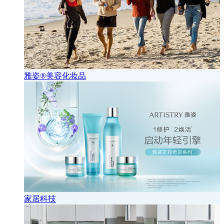
雅姿®美容化妆品
家居科技