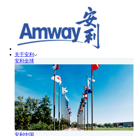
关于安利
安利全球
安利中国