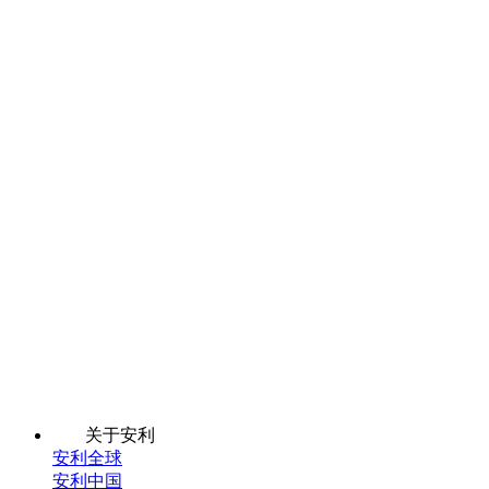
关于安利
安利全球
安利中国