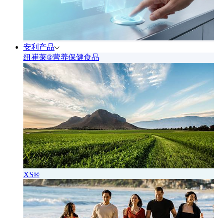
安利产品
纽崔莱®营养保健食品
XS®