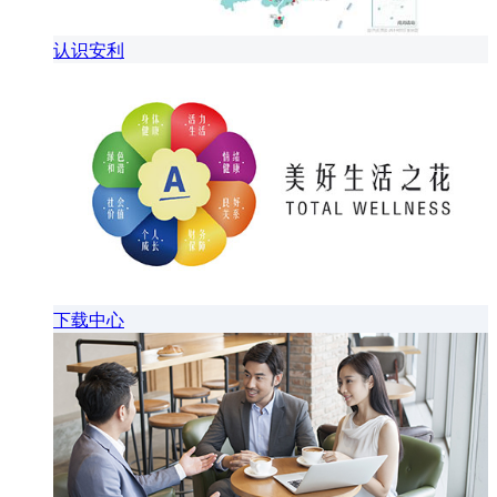
认识安利
下载中心