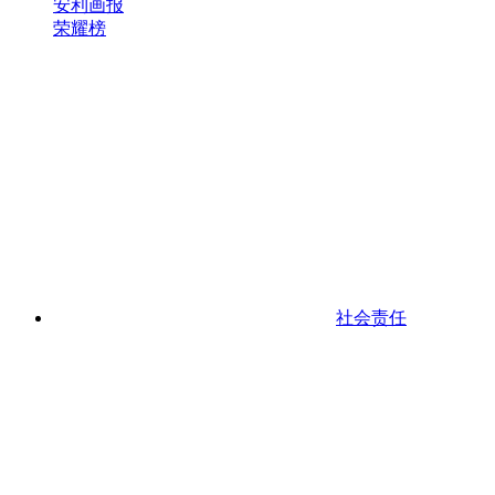
安利画报
荣耀榜
社会责任