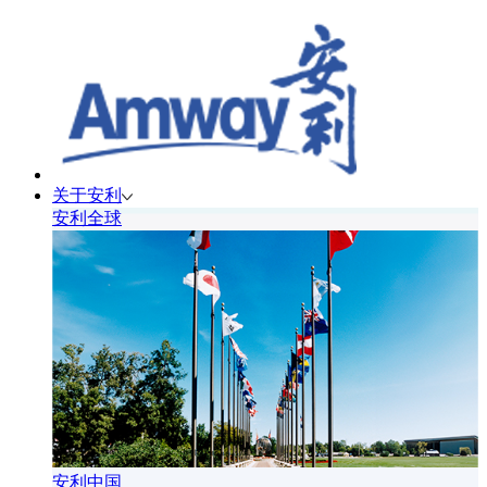
关于安利
安利全球
安利中国