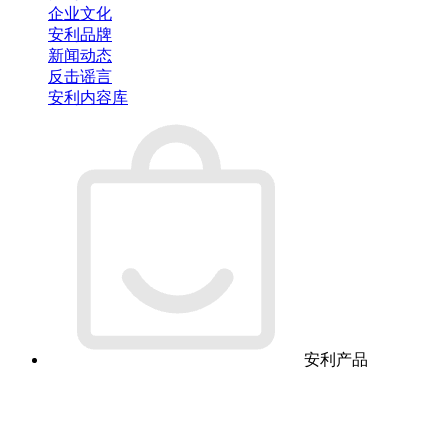
企业文化
安利品牌
新闻动态
反击谣言
安利内容库
安利产品