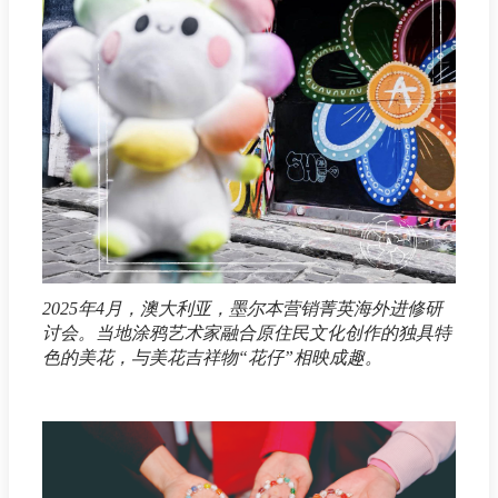
2025年4月，澳大利亚，墨尔本营销菁英海外进修研
讨会。当地涂鸦艺术家融合原住民文化创作的独具特
色的美花，与美花吉祥物“花仔”相映成趣。