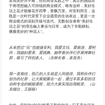
发现美好并不难，但在商业实践之中，真正的挑战在
于将理想融入可持续的商业模式，唯有这样，美好生
活之花才能够花开四季，香飘万里。对安利而言，这
既是一次时代背景下企业愿景的生动表达，更是一次
商业模式的深刻升级与迭代。无数创业者将“美好生
活之花”的理念融入事业与日常，成为了辛勤耕耘、
播撒美好的“种花人”。
从未想过“玩”也能做安利。我爱文玩、爱旅游、爱时
尚；我媳妇爱美、爱跳舞。她带着伙伴们开展禅舞社
群，吸引了特别多人。（吉林长春，袁首杰）
我一直相信，悦己的人生就是人间值得。我和伙伴们
创办的社群，让大家能聚在一起，通过丰富多彩的活
动和专业的赋能课程，助力大家实现自我蜕变。（山
东烟台，王丽丽）