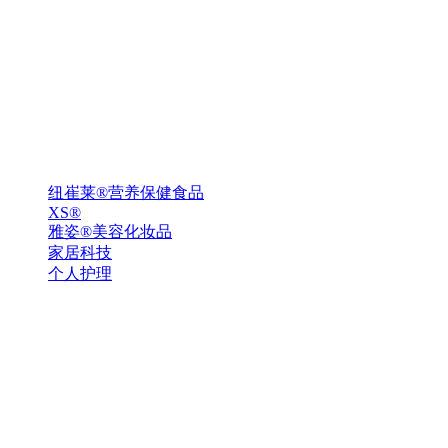
纽崔莱®营养保健食品
XS®
雅姿®美容化妆品
家居科技
个人护理