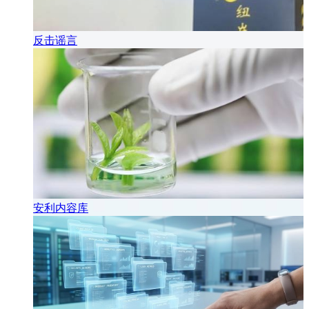
反击谣言
安利内容库