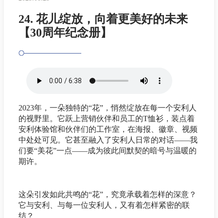
24. 花儿绽放，向着更美好的未来
【30周年纪念册】
2023年，一朵独特的“花”，悄然绽放在每一个安利人
的视野里。它跃上营销伙伴和员工的T恤衫，装点着
安利体验馆和伙伴们的工作室，在海报、徽章、视频
中处处可见。它甚至融入了安利人日常的对话——我
们要“美花”一点——成为彼此间默契的暗号与温暖的
期许。
这朵引发如此共鸣的“花”，究竟承载着怎样的深意？
它与安利、与每一位安利人，又有着怎样紧密的联
结？