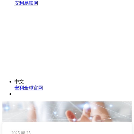
安利易联网
中文
安利全球官网
2025.08.25