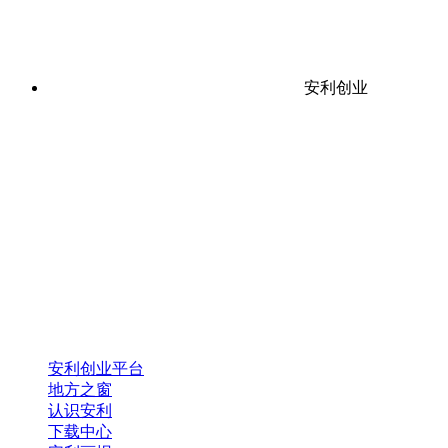
安利创业
安利创业平台
地方之窗
认识安利
下载中心