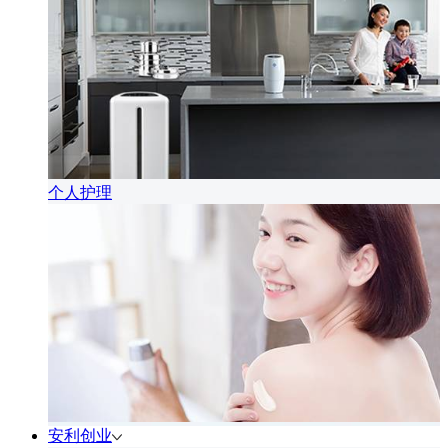
个人护理
安利创业