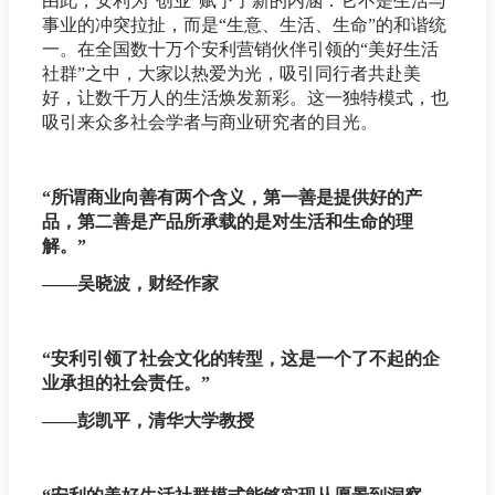
由此，安利为“创业”赋予了新的内涵：它不是生活与
事业的冲突拉扯，而是“生意、生活、生命”的和谐统
一。在全国数十万个安利营销伙伴引领的“美好生活
社群”之中，大家以热爱为光，吸引同行者共赴美
好，让数千万人的生活焕发新彩。这一独特模式，也
吸引来众多社会学者与商业研究者的目光。
“所谓商业向善有两个含义，第一善是提供好的产
品，第二善是产品所承载的是对生活和生命的理
解。”
——吴晓波，财经作家
“安利引领了社会文化的转型，这是一个了不起的企
业承担的社会责任。”
——彭凯平，清华大学教授