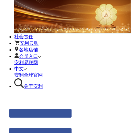
社会责任
安利云购
各地店铺
会员入口
安利易联网
中文
安利全球官网
关于安利