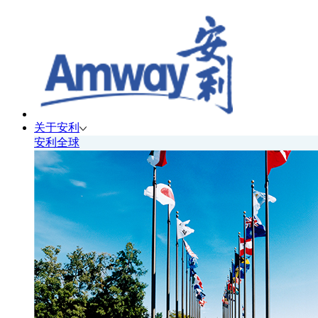
关于安利
安利全球