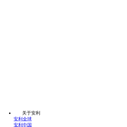
关于安利
安利全球
安利中国