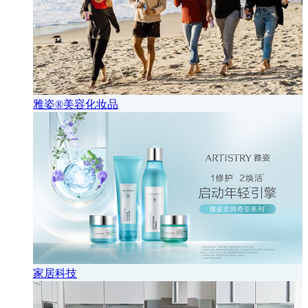
雅姿®美容化妆品
家居科技