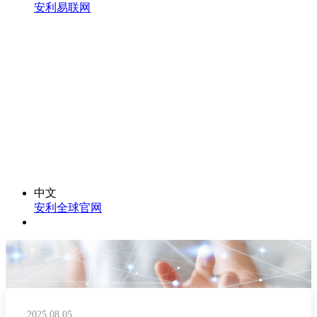
安利易联网
中文
安利全球官网
2025.08.05