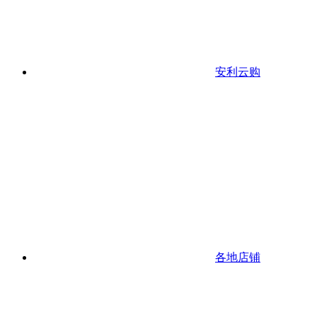
安利云购
各地店铺