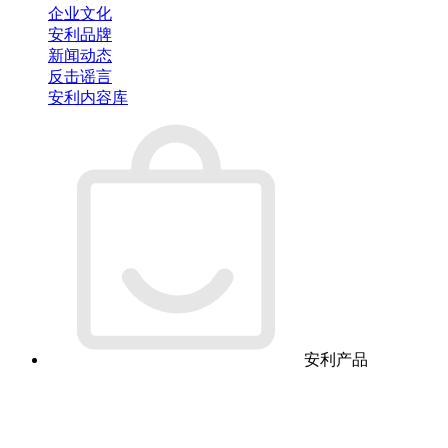
企业文化
安利品牌
新闻动态
反击谣言
安利内容库
安利产品