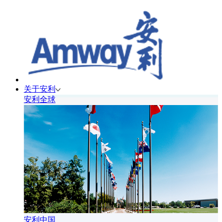
关于安利
安利全球
安利中国