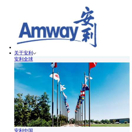
关于安利
安利全球
安利中国