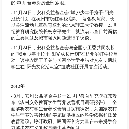
的300所营养厨房全部落地。
- 11月24日，安利公益基金会“城乡少年手拉手·阳光
成长计划”在杭州市滨虹学校启动。著名教育家、长
期关注流动儿童教育权利的北京理工大学教授、21世
纪教育研究院院长杨东平先生，就流动儿童目前面临
的主要问题及城市融入问题进行了访谈。
- 11月24日，安利公益基金会与全国少工委共同发起
的“城乡少年手拉手·阳光成长计划”在杭州滨虹学校启
动，该校农民工子弟与长河小学学生结对交友，两校
学生在“阳光文化活动室”组成社团开展首次活动。
2012年
- 3月，安利公益基金会联手21世纪教育研究院在京发
布《农村义务教育学生营养改善项目调研报告》，全
面解析农村学生营养改善项目实施状况，为国家农村
学生营养改善计划的实施提供相应的科学依据和政策
改善建议。呼吁政府、民间等各方力量在未来携手合
力解决农村义务教育学生营养问题。