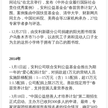
间论坛”在北京举行，发布《中外企业履行国际社会
责任优秀案例》，安利公益基金会“春苗营养计划”入
围。案例集由中国扶贫基金会、清华大学、财新网共
同主办，中国社科院、美商会等22家机构承办，27位
专家学者参与评选。
- 12月27日，由安利新疆分公司捐建的阳光图书馆落
户乌鲁木齐市71小学，以农民工子弟和流动人口子女
为主的这所小学终于拥有了自己的图书馆。
2014年
- 1月1日起，安利公司联合安利公益基金会推出为期
一年的“爱心配捐计划”，对捐款超1万元的营销人员
实施阶梯配捐：1—15万元（含）1:1配捐，超15万元
1:1.5配捐，公司配捐上限25万元。善款指定用于“春
苗营养计划”，支持贫困儿童营养改善。
- 3月18日，“中国公益慈善人才培养计划”第二期招生
正式启动。主办方已收到300多人的申请。最终，专
家评审团组将根据所有报名者的综合情况，确定50位