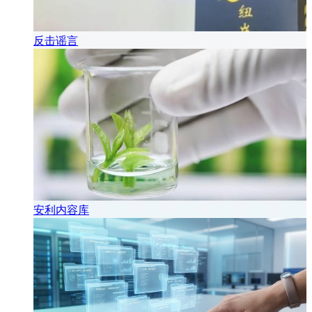
反击谣言
安利内容库