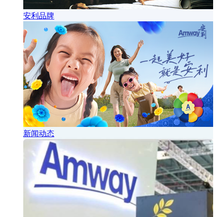
安利品牌
新闻动态