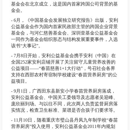
基金会在北京成立，这是国内首家跨国公司背景的基
金会。
- 6月，《中国基金会发展独立研究报告》出版，安利
公益基金会作为国内首家民政部主管的跨国企业背景
基金会，与河仁慈善基金会、深圳壹基金公益基金会
一同作为基金会组织形态与结构发展重要事件，入选
该书“大事记”。
- 7月8日开始，安利公益基金会携手安利（中国）在
全国252家安利店铺开展了关注留守儿童营养改善的
公益项目——“春苗慈善1+1大行动”，号召社会各界
支持在西部农村寄宿制学校建设“春苗营养厨房”的公
益项目。
- 9月1日，广西田东县新安小学春苗营养厨房落成，
安利公益基金会、中国关工委领导及志愿者吴迎峰、
庞欣丽到场。与以往不同，此次两人负责监督厨房落
实情况，检查卫生标准、菜谱是否合孩子们要求等。
- 11月10日，随着重庆市璧山县丹凤九年制学校“春苗
营养厨房”投入使用，安利公益基金会2011年内规划