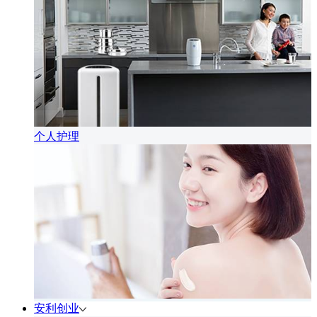
个人护理
安利创业