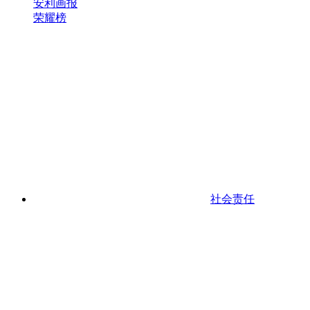
安利画报
荣耀榜
社会责任