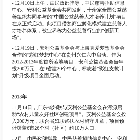
- 12月10日上午，由民政部指导，中民慈善捐助信息
中心、安利公益基金会共同发起，十余家全国公益慈
善组织共同参与的“中国公益慈善人才培养计划”项目
在京正式启动。此项目借鉴商业孵化模式建立慈善人
才培养体系，被业界称为公益慈善行业的“创新工
场”。
- 12月19日，安利公益基金会与上海真爱梦想基金会
合作的“彩虹梦想中心”在贵州兴仁六中启动。作为
2012-2013年度首所落地项目，安利公益基金会当年
投200万元，在9省建20个中心，标志着“彩虹支教计
划”升级项目全面启动。
2013年
- 1月14日，广东省妇联与安利公益基金会在河源启
动“农村儿童友好社区创建项目”。安利公益基金会投
入200万元，联合省妇联帮扶农村留守儿童，项目预
计覆盖6市26个村（社区）约10万人口。
- 2月，由民政部指导，中民慈善捐助信息中心、安利