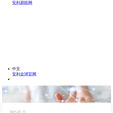
安利易联网
中文
安利全球官网
2025.07.27