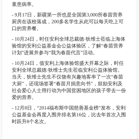
童患病率。
- 9月17日，新疆第一所也是全国第3,000所春苗营养
厨房在该校落成，200多名学生从此可以每天吃上可
口的营养餐。
- 10月24日，时任安利全球总裁德·狄维士莅临上海体
验馆的安利公益基金会公益体验区，了解“春苗营养
计划”进展并参与“我为春苗代言”活动。
- 10月24日，值安利上海体验馆盛大开幕之际，时任
安利全球总裁德·狄维士先生莅临安利公益体验馆。
当天，狄维士先生不仅饶有兴趣地客串了一次“春苗
大厨”，还现场签署“春苗月捐意向书”，鼓励安利及
社会爱心人士用行动为中国贫困地区的孩子带去一份
爱的营养。
- 12月8日，“2014福布斯中国慈善基金榜”发布，安利
公益基金会再度入围并排名第16位，比去年首次入围
时跃升8个名次。