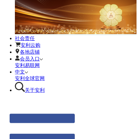
社会责任
安利云购
各地店铺
会员入口
安利易联网
中文
安利全球官网
关于安利