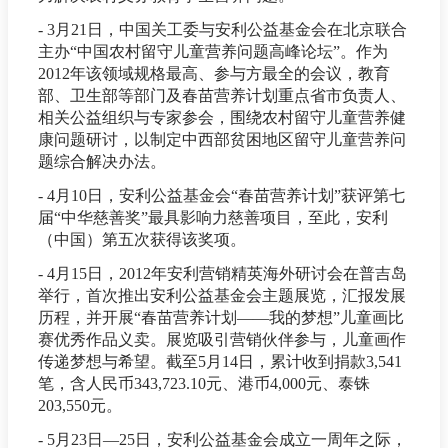
- 3月21日，中国关工委与安利公益基金会在北京联合
主办“中国农村留守儿童营养问题高峰论坛”。作为
2012年该领域规格最高、参与方最全的会议，教育
部、卫生部等部门及春苗营养计划重点省市负责人、
相关公益组织与专家参会，围绕农村留守儿童营养健
康问题研讨，以制定中西部贫困地区留守儿童营养问
题综合解决办法。
- 4月10日，安利公益基金会“春苗营养计划”获评第七
届“中华慈善奖”最具影响力慈善项目，至此，安利
（中国）第五次获得该奖项。
- 4月15日，2012年安利营销精英海外研讨会在普吉岛
举行，首次推出安利公益基金会主题展览，汇报发展
历程，并开展“春苗营养计划——我的梦想”儿童画比
赛优秀作品义卖。展览吸引营销伙伴参与，儿童画作
传递梦想与希望。截至5月14日，累计收到捐款3,541
笔，含人民币343,723.10元、港币4,000元、泰铢
203,550元。
- 5月23日—25日，安利公益基金会成立一周年之际，