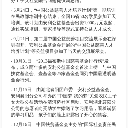
务工子女社会融合问题提供新思路。
- 5月24日，“中国公益慈善人才培养计划”第一期培训
在民政部培训中心结束，全国16省50名学员参加五天
培训。该计划由安利公益基金会出资1,000万元发起，
通过实战培训、专家指导等形式支持公益人才成长。
- 9月21日，第二届中国公益慈善项目交流展示会在深
圳召开。安利公益基金会开展的“中国公益慈善人才
培养计划”等公益项目参加了当天的交流展示会。
- 10月31日，“2013福布斯中国慈善基金排行榜”发
布，成立两年多的安利公益基金会首次上榜，与中国
扶贫基金会、壹基金等25家基金会同列中国最透明基
金会行列。
- 11月15日，由湖北襄阳团市委、安利公益基金会、
安利襄阳分公司举办的“中国梦·我的梦”关爱农民工子
女大型公益活动在清河桥社区启动。安利湖北襄阳分
公司的志愿者向受助学生赠送了学习用品，看着崭新
的学习用品，孩子们的脸上都露出了开心的笑容。
- 12月16日，中国扶贫基金会主办的“国际社会责任民