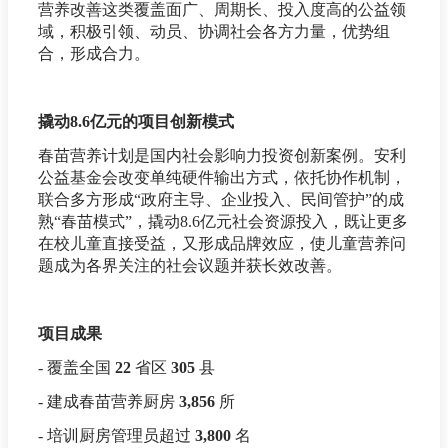
营养改善这类覆盖面广、周期长、投入度高的公益领
域，积极引领、动员、协调社会各方力量，优势组
合，形成合力。
撬动8.6亿元的项目创新模式
春苗营养计划是国内社会影响力投资创新案例。安利
公益基金会改变单纯硬件输出方式，依托协作机制，
联合多方形成“政府主导、企业投入、民间管护”的成
熟“春苗模式”，撬动8.6亿元社会资源投入，既让更多
在校儿童直接受益，又形成品牌效应，使儿童营养问
题成为各界关注的社会议题并获长效改善。
项目成果
- 覆盖全国
22
省区
305
县
- 建成春苗营养厨房
3,856
所
- 培训厨房管理员超过
3,800
名