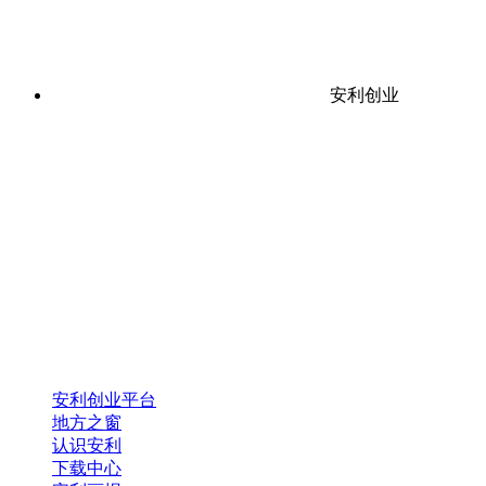
安利创业
安利创业平台
地方之窗
认识安利
下载中心