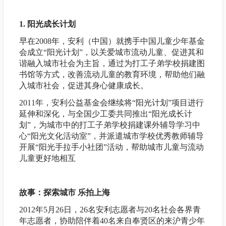
1. 阳光成长计划
早在2008年，安利（中国）就携手中国儿童少年基金
会成立“阳光计划”，以关爱城市流动儿童、促进其和
谐融入城市社会为主旨，通过为打工子弟学校捐建图
书馆等方式，改善流动儿童的教育环境，帮助他们融
入城市社会，促进其身心健康成长。
2011年，安利公益基金会继续将“阳光计划”项目进行
延伸和深化，与全国少工委共同推出“阳光成长计
划”，为城市中的打工子弟学校捐建课外辅导学习中
心“阳光文化活动室”，并派遣城市学校优秀教师辅导
开展“阳光手拉手小社团”活动，帮助城市儿童与流动
儿童更好地相互
故事：探索城市 乐拍上海
2012年5月26日，26名安利志愿者与20名社会各界青
年志愿者，协助陪伴着40名来自奉贤区的来沪青少年