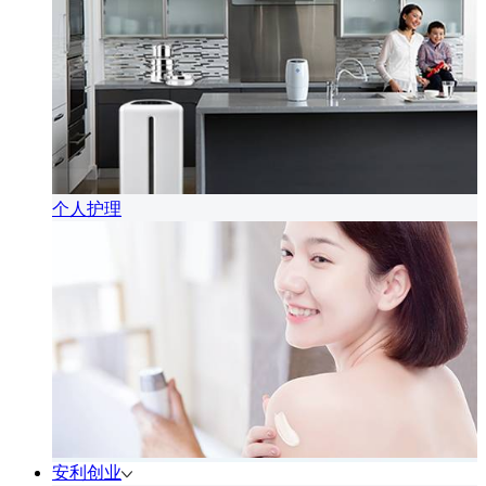
个人护理
安利创业