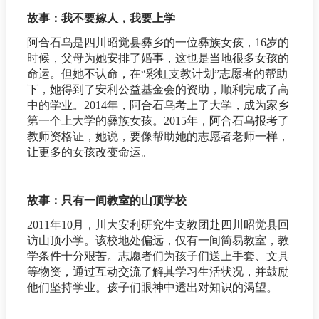
故事：我不要嫁人，我要上学
阿合石乌是四川昭觉县彝乡的一位彝族女孩，16岁的
时候，父母为她安排了婚事，这也是当地很多女孩的
命运。但她不认命，在“彩虹支教计划”志愿者的帮助
下，她得到了安利公益基金会的资助，顺利完成了高
中的学业。2014年，阿合石乌考上了大学，成为家乡
第一个上大学的彝族女孩。2015年，阿合石乌报考了
教师资格证，她说，要像帮助她的志愿者老师一样，
让更多的女孩改变命运。
故事：只有一间教室的山顶学校
2011年10月，川大安利研究生支教团赴四川昭觉县回
访山顶小学。该校地处偏远，仅有一间简易教室，教
学条件十分艰苦。志愿者们为孩子们送上手套、文具
等物资，通过互动交流了解其学习生活状况，并鼓励
他们坚持学业。孩子们眼神中透出对知识的渴望。