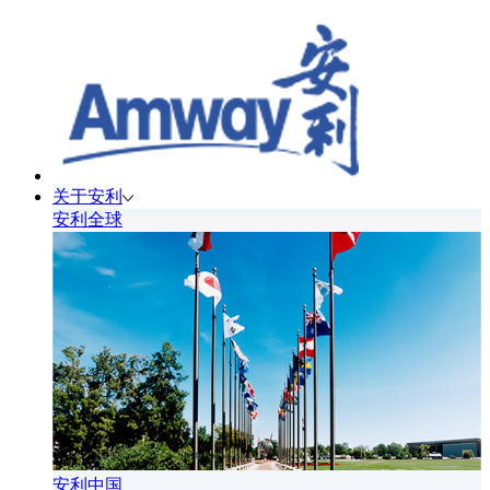
关于安利
安利全球
安利中国