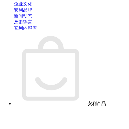
企业文化
安利品牌
新闻动态
反击谣言
安利内容库
安利产品