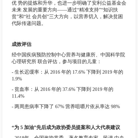
优 势的提炼和升华，也进一步明确了安利公益基金会
未来 发展的重要方向——通过“精准支持”“知识扶
贫”和“社 会共创”三大方向，以营养切入，解决贫困
代际传递问题。
成效评估
经中国疾病预防控制中心营养与健康所、中国科学院
心理研究所 联合评估，参与项目的儿童：
- 生长迟缓率：从 2016 年的 17.6% 下降到 2019 年的
1.9%
- 贫血率：从 2016 年的 37.6% 下降到 2019 年的
11.4%
- 两周患病率下降了 67% 营养咀嚼片依从率达 98%
“为 5 加油”先后成为政协委员提案和人大代表建议
- 2018年，全国政协常委、著名教育专家、民进 中央