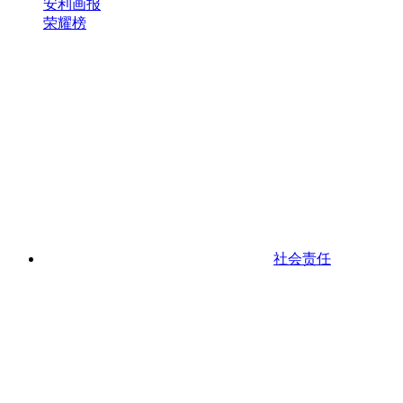
安利画报
荣耀榜
社会责任