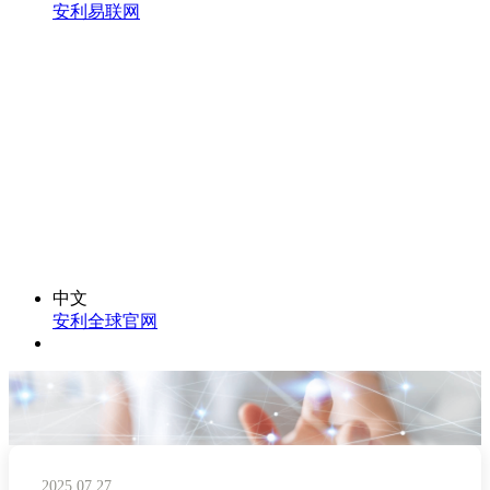
安利易联网
中文
安利全球官网
2025.07.27