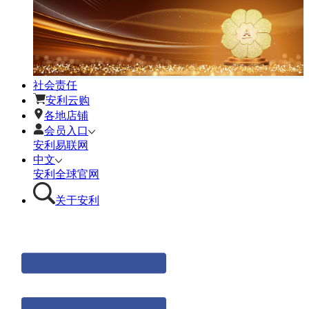
社会责任
安利云购
各地店铺
会员入口
安利易联网
中文
安利全球官网
关于安利