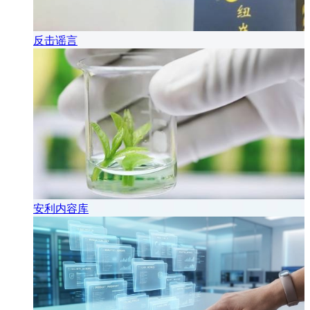
反击谣言
安利内容库