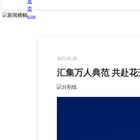
2025.05.20
汇集万人典范 共赴花