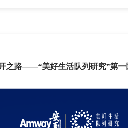
开之路——“美好生活队列研究”第一