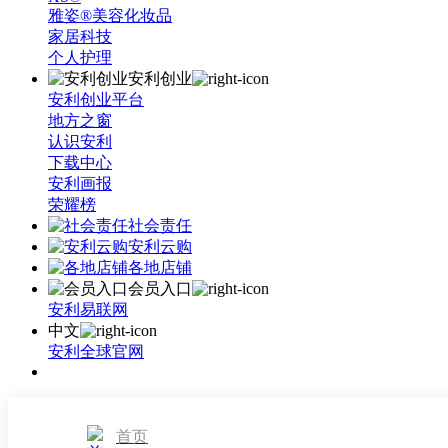
雅姿®美容化妆品
家居科技
个人护理
安利创业
安利创业平台
地方之窗
认识安利
下载中心
安利画报
荣耀榜
社会责任
安利云购
各地店铺
会员入口
安利易联网
中文
安利全球官网
首页