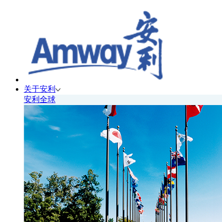
关于安利
安利全球