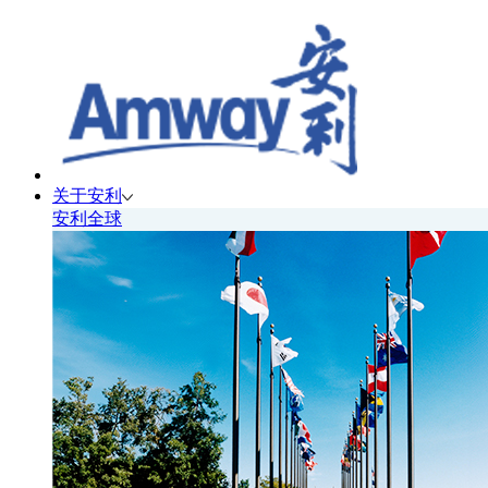
关于安利
安利全球