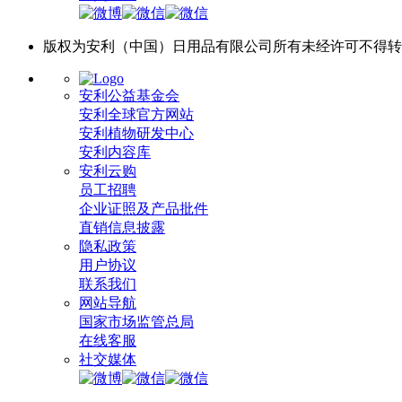
版权为安利（中国）日用品有限公司所有未经许可不得转载或链
安利公益基金会
安利全球官方网站
安利植物研发中心
安利内容库
安利云购
员工招聘
企业证照及产品批件
直销信息披露
隐私政策
用户协议
联系我们
网站导航
国家市场监管总局
在线客服
社交媒体