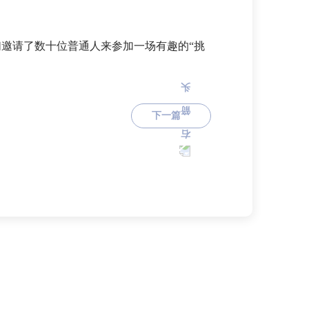
们邀请了数十位普通人来参加一场有趣的“挑
下一篇