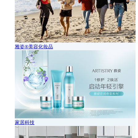
雅姿®美容化妆品
家居科技