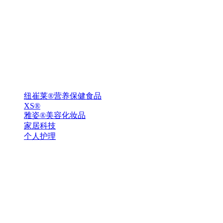
纽崔莱®营养保健食品
XS®
雅姿®美容化妆品
家居科技
个人护理