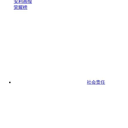
安利画报
荣耀榜
社会责任