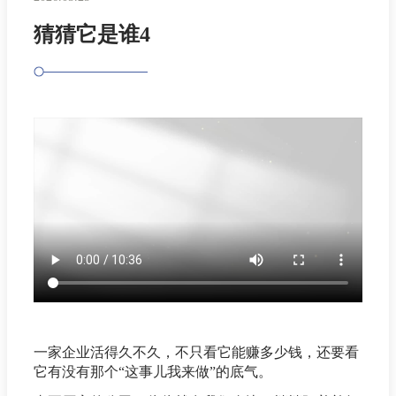
猜猜它是谁4
一家企业活得久不久，不只看它能赚多少钱，还要看
它有没有那个“这事儿我来做”的底气。