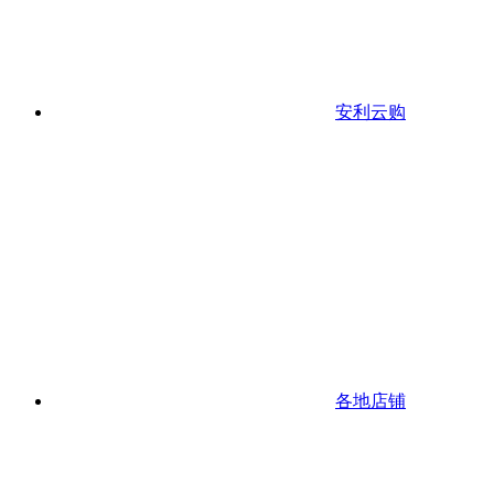
安利云购
各地店铺