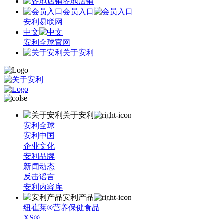
各地店铺
会员入口
安利易联网
中文
安利全球官网
关于安利
关于安利
安利全球
安利中国
企业文化
安利品牌
新闻动态
反击谣言
安利内容库
安利产品
纽崔莱®营养保健食品
XS®