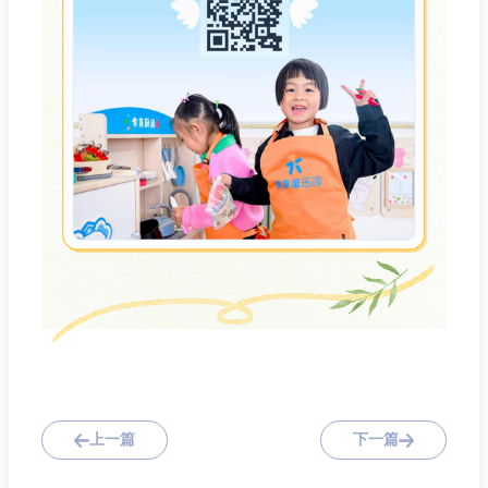
上一篇
下一篇