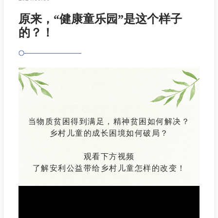
原来，“健康童乐园”是这个样子
的？！
当物质贫困得到满足，精神贫困如何解决？
乡村儿童的成长困境如何破局？
观看下方视频
了解安利公益带给乡村儿童怎样的改变！