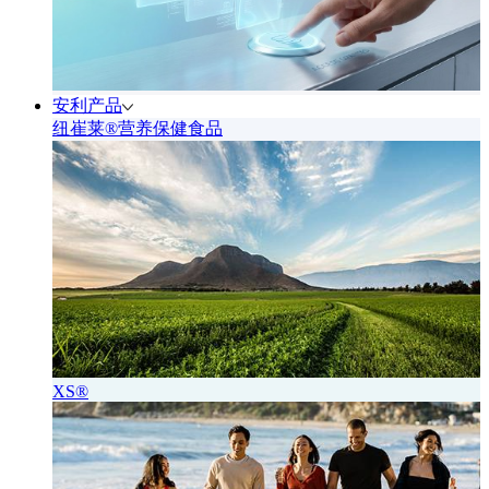
安利产品
纽崔莱®营养保健食品
XS®