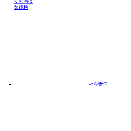
安利画报
荣耀榜
社会责任