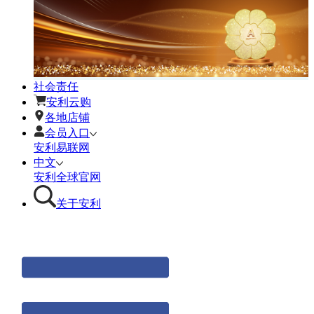
社会责任
安利云购
各地店铺
会员入口
安利易联网
中文
安利全球官网
关于安利