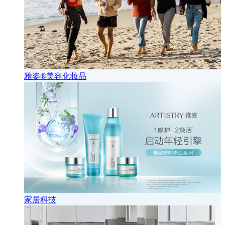
雅姿®美容化妆品
家居科技