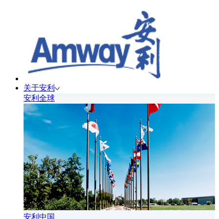
关于安利
安利全球
安利中国