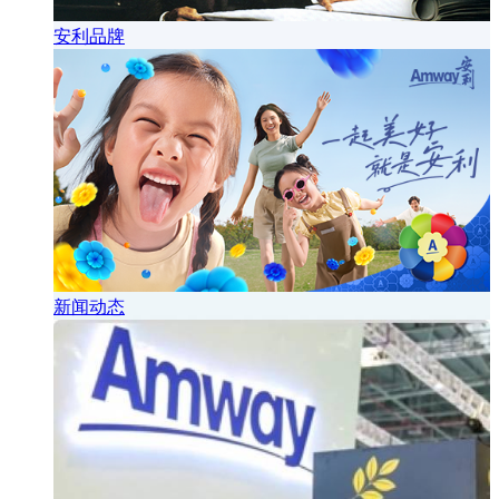
安利品牌
新闻动态