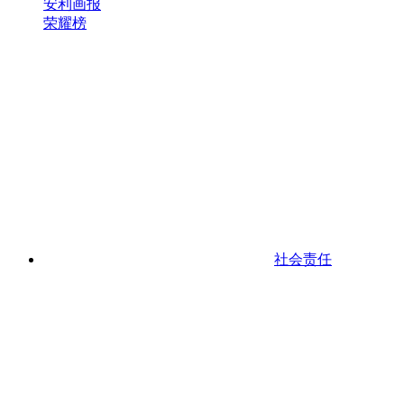
安利画报
荣耀榜
社会责任