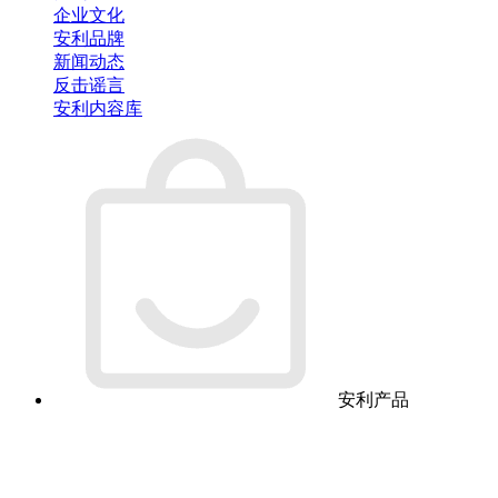
企业文化
安利品牌
新闻动态
反击谣言
安利内容库
安利产品