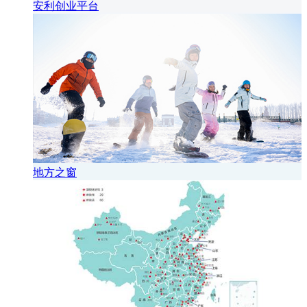
安利创业平台
地方之窗