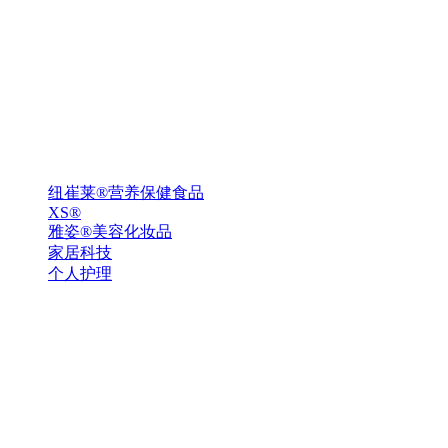
纽崔莱®营养保健食品
XS®
雅姿®美容化妆品
家居科技
个人护理