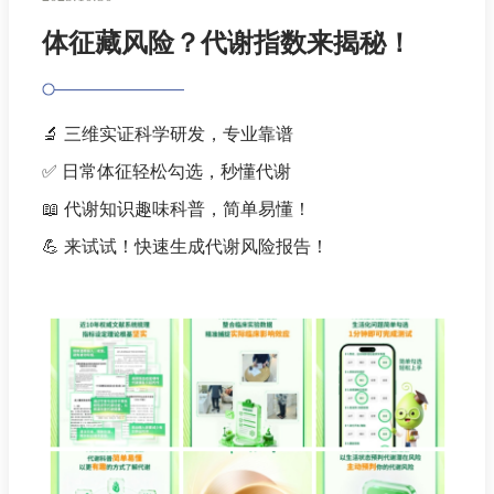
体征藏风险？代谢指数来揭秘！
🔬 三维实证科学研发，专业靠谱
✅ 日常体征轻松勾选，秒懂代谢
📖 代谢知识趣味科普，简单易懂！
💪 来试试！快速生成代谢风险报告！