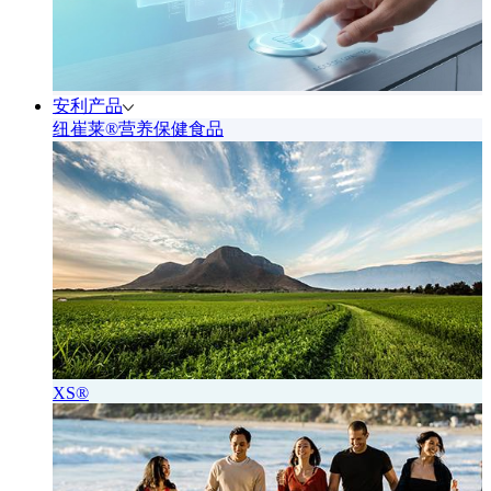
安利产品
纽崔莱®营养保健食品
XS®