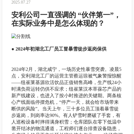
2025.07.27
安利公司一直强调的 “伙伴第一”，
在实际业务中是怎么体现的？
● 2024年初湖北工厂员工冒暴雪徒步返岗保供
2024年2月，湖北咸宁，一场历史性暴雪突袭。凌晨5
点，安利湖北工厂的运营主管蔡运琼被气象警报惊醒
——纽崔莱基源欣活饮品正值销售高峰，生产线24小
时满负荷运转仍供不应求；纽崔莱汉本萃葆芯产品的
新产线建设，也进入了按小时推进的关键期。两条核
心产线面临停摆危机，“停产一天，就会给市场带来
断供的风险”。当天上午，三十多位员工顶着暴雪徒
步返岗，到岗率达90%。有人铲雪时磨破了手套，有
人巡检设备时摔得满身积雪；仓库团队在零下低温中
凿开结冰的物流通道，工程师们逐台排查设备隐患，