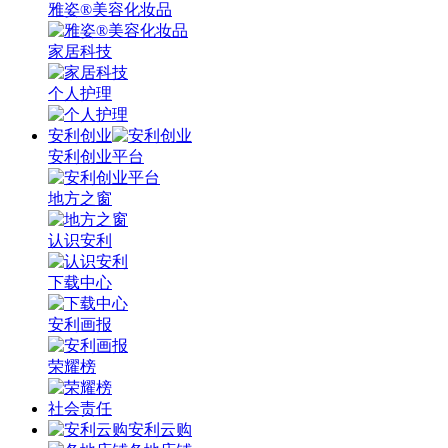
雅姿®美容化妆品
家居科技
个人护理
安利创业
安利创业平台
地方之窗
认识安利
下载中心
安利画报
荣耀榜
社会责任
安利云购