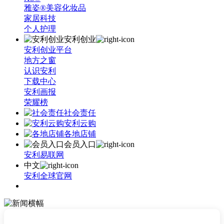
雅姿®美容化妆品
家居科技
个人护理
安利创业
安利创业平台
地方之窗
认识安利
下载中心
安利画报
荣耀榜
社会责任
安利云购
各地店铺
会员入口
安利易联网
中文
安利全球官网