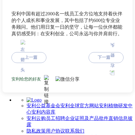
安利中国有超过2000名一线员工全方位地支持着伙伴
的个人成长和事业发展，其中包括了约600位专业业
务顾问。他们用日复一日的坚守，让每一位伙伴都能
真切感受到：在安利创业，公司永远与你并肩前行。
上一篇
下一篇
安利给您的好友
安利公益基金会
安利全球官方网站
安利植物研发中
心
安利内容库
安利云购
员工招聘
企业证照及产品批件
直销信息披
露
隐私政策
用户协议
联系我们