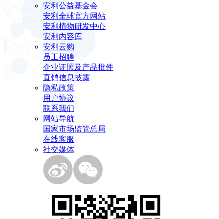
安利公益基金会
安利全球官方网站
安利植物研发中心
安利内容库
安利云购
员工招聘
企业证照及产品批件
直销信息披露
隐私政策
用户协议
联系我们
网站导航
国家市场监管总局
在线客服
社交媒体