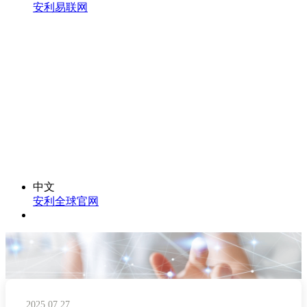
安利易联网
中文
安利全球官网
2025.07.27