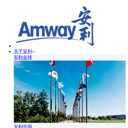
关于安利
安利全球
安利中国