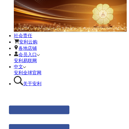
社会责任
安利云购
各地店铺
会员入口
安利易联网
中文
安利全球官网
关于安利