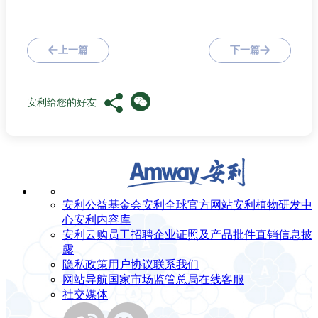
上一篇
下一篇
安利给您的好友
安利公益基金会
安利全球官方网站
安利植物研发中
心
安利内容库
安利云购
员工招聘
企业证照及产品批件
直销信息披
露
隐私政策
用户协议
联系我们
网站导航
国家市场监管总局
在线客服
社交媒体