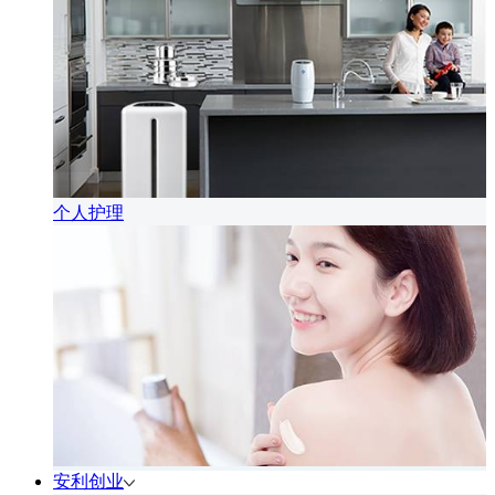
个人护理
安利创业