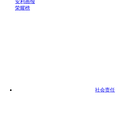
安利画报
荣耀榜
社会责任