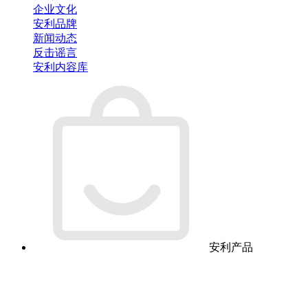
企业文化
安利品牌
新闻动态
反击谣言
安利内容库
安利产品