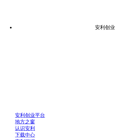
安利创业
安利创业平台
地方之窗
认识安利
下载中心