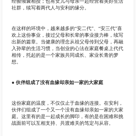
经验倾囊相授；也有女儿与母亲一起经营着美好生活
社群，续写着两代人与安利的缘分。
在这样的环境中，越来越多的“安二代”、“安三代”喜
欢上这份事业，接过父母和长辈的事业接力棒，续写
出新的篇章。当健康的理念从祖父母传到父母，再融
入孙辈的生活习惯，当创业的心法在家庭餐桌上代代
相传，托起的是一个家族共同成长、家业长青的梦
想。
● 伙伴组成了没有血缘却亲如一家的大家庭
这份家庭的温度，不仅仅止于血缘的连接。在安利，
伙伴们组成了一个又一个没有血缘却亲如一家的大家
庭。这里有的是一起成长的脚印，有的是在困难和挑
战面前可以互相支持、共渡难关的笃定与从容。