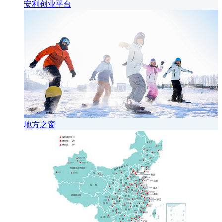
安利创业平台
地方之窗