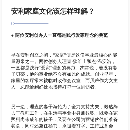
安利家庭文化该怎样理解？
● 两位安利创办人一直都是践行爱家理念的典范
早在安利创立之初，“家庭”便是这份事业最核心的能
量源泉之一。两位创办人理查·狄维士和杰·温安洛，
一直都是践行“爱家”理念的典范。杰常说，若没有妻
子贝蒂，他的事业绝不会有如此的成就。创业早年，
家里的客厅常常被临时改作会议室，而贝蒂作为女主
人，总能恰到好处地接待好每一位到访者。
另一边，理查的妻子海伦为了全力支持丈夫，毅然辞
去了教师工作，在生活与事业中身兼数职：既要在家
照料尚未成年的孩子，又要在公司为营销伙伴们准备
餐食，同时还兼任秘书，承担着打字、主持业务会