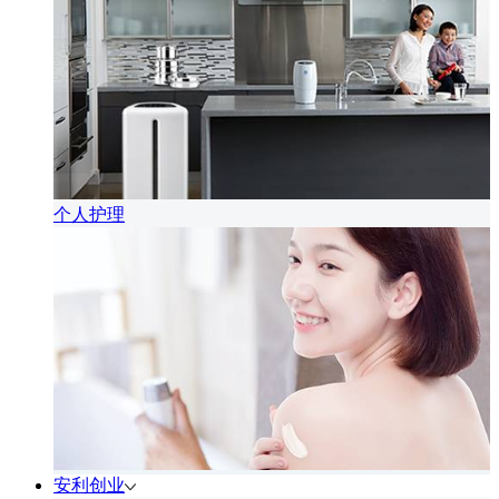
个人护理
安利创业