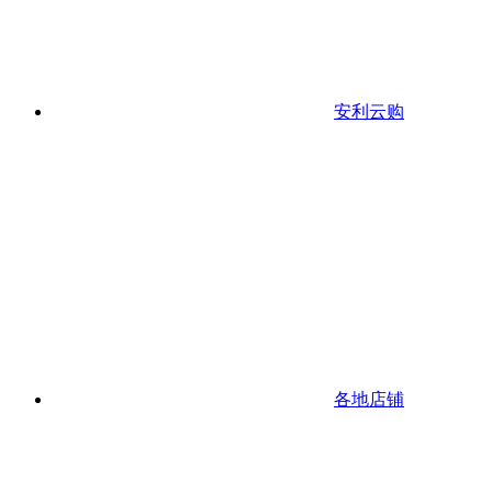
安利云购
各地店铺