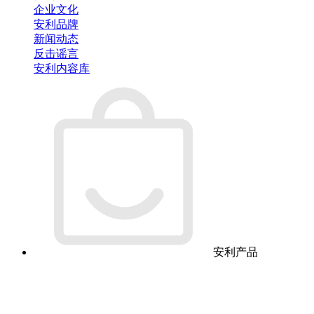
企业文化
安利品牌
新闻动态
反击谣言
安利内容库
安利产品