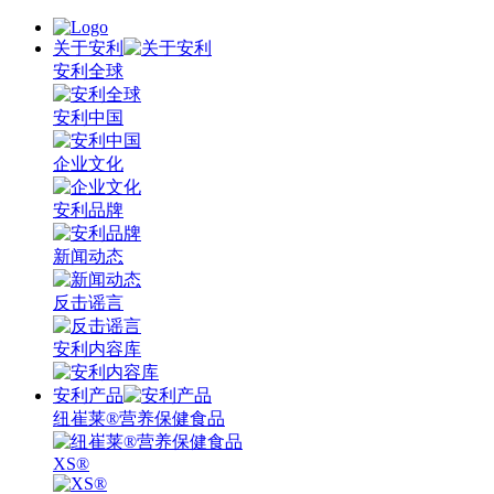
关于安利
安利全球
安利中国
企业文化
安利品牌
新闻动态
反击谣言
安利内容库
安利产品
纽崔莱®营养保健食品
XS®