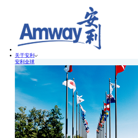
关于安利
安利全球