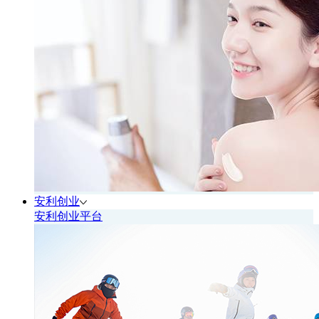
安利创业
安利创业平台