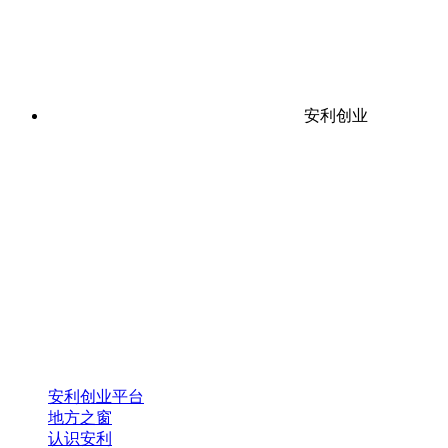
安利创业
安利创业平台
地方之窗
认识安利