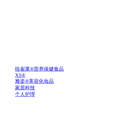
纽崔莱®营养保健食品
XS®
雅姿®美容化妆品
家居科技
个人护理