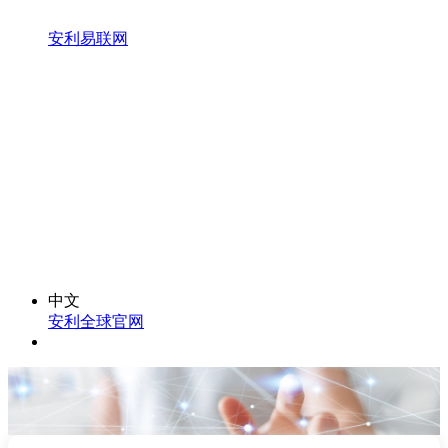
安利易联网
中文
安利全球官网