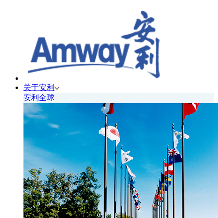
关于安利
安利全球