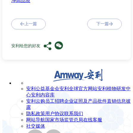
净高品质
上一篇
下一篇
安利给您的好友
安利公益基金会
安利全球官方网站
安利植物研发中
心
安利内容库
安利云购
员工招聘
企业证照及产品批件
直销信息披
露
隐私政策
用户协议
联系我们
网站导航
国家市场监管总局
在线客服
社交媒体