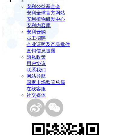
安利公益基金会
安利全球官方网站
安利植物研发中心
安利内容库
安利云购
员工招聘
企业证照及产品批件
直销信息披露
隐私政策
用户协议
联系我们
网站导航
国家市场监管总局
在线客服
社交媒体