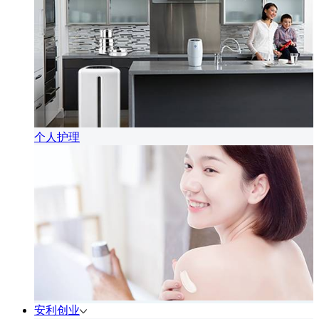
个人护理
安利创业