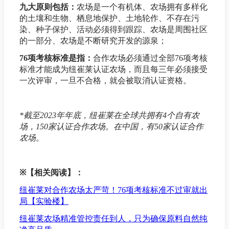
九大原则包括：
农场是一个有机体、农场拥有多样化
的土壤和生物、栖息地保护、土地轮作、不存在污
染、种子保护、活动必须得到跟踪、农场是周围社区
的一部分、农场是不断研究开发的源泉；
76项考核标准是指：
合作农场必须通过全部76项考核
标准才能成为纽崔莱认证农场，而且每三年必须接受
一次评审，一旦不合格，就会被取消认证资格。
*截至2023年年底，纽崔莱在全球共拥有4个自有农
场，150家认证合作农场。在中国，有50家认证合作
农场。
※
【相关阅读】：
纽崔莱对合作农场太严苛！76项考核标准不过审就出
局【实验楼】
纽崔莱农场精准管控责任到人，只为确保原料自然纯