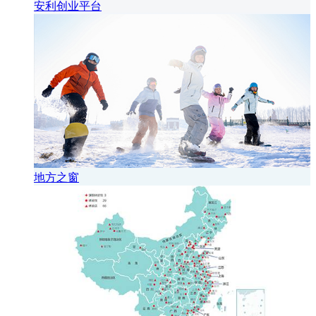
安利创业平台
地方之窗