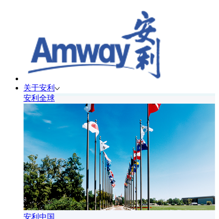
关于安利
安利全球
安利中国