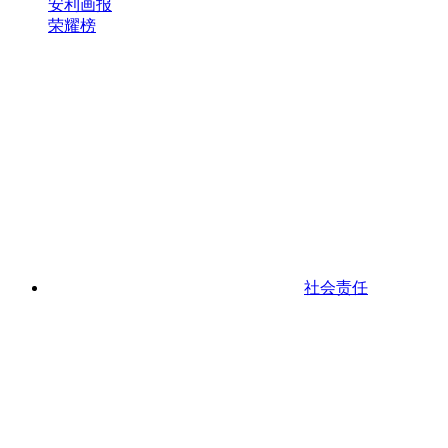
安利画报
荣耀榜
社会责任