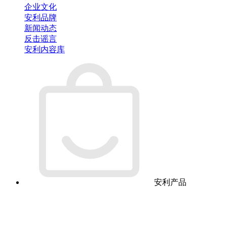
企业文化
安利品牌
新闻动态
反击谣言
安利内容库
安利产品