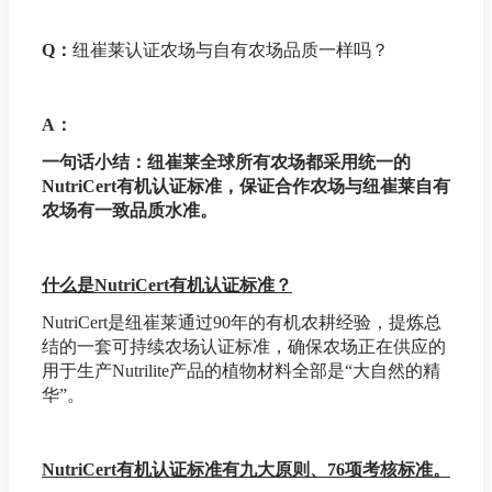
Q：
纽崔莱认证农场与自有农场品质一样吗？
A：
一句话小结：纽崔莱全球所有农场都采用统一的
NutriCert有机认证标准，保证合作农场与纽崔莱自有
农场有一致品质水准。
什么是NutriCert有机认证标准？
NutriCert是纽崔莱通过90年的有机农耕经验，提炼总
结的一套可持续农场认证标准，确保农场正在供应的
用于生产Nutrilite产品的植物材料全部是“大自然的精
华”。
NutriCert有机认证标准有九大原则、76项考核标准。