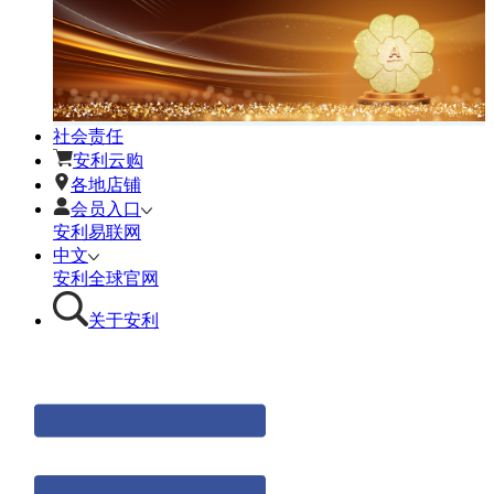
社会责任
安利云购
各地店铺
会员入口
安利易联网
中文
安利全球官网
关于安利