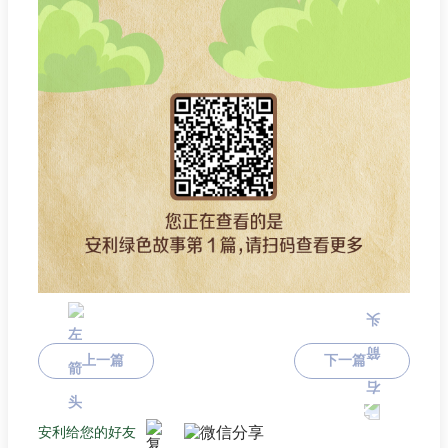
上一篇
下一篇
安利给您的好友