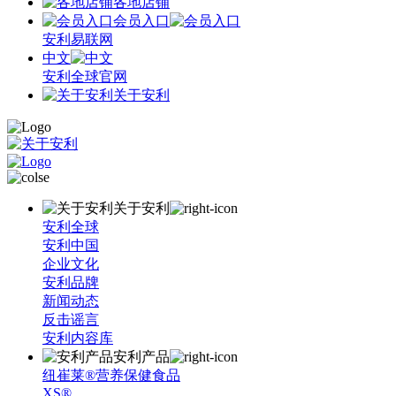
各地店铺
会员入口
安利易联网
中文
安利全球官网
关于安利
关于安利
安利全球
安利中国
企业文化
安利品牌
新闻动态
反击谣言
安利内容库
安利产品
纽崔莱®营养保健食品
XS®