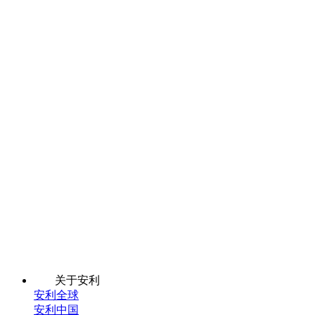
关于安利
安利全球
安利中国