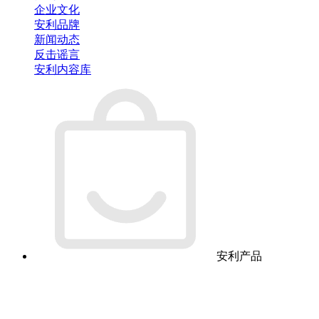
企业文化
安利品牌
新闻动态
反击谣言
安利内容库
安利产品