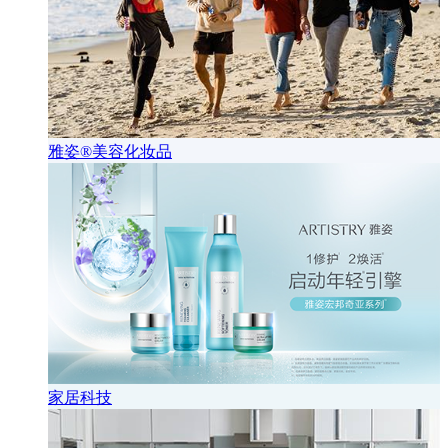
雅姿®美容化妆品
家居科技