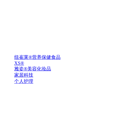
纽崔莱®营养保健食品
XS®
雅姿®美容化妆品
家居科技
个人护理