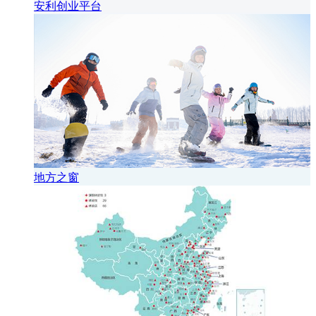
安利创业平台
地方之窗