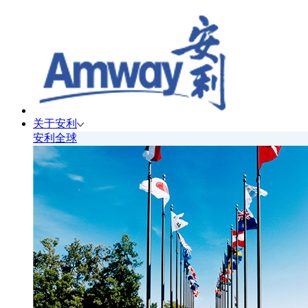
关于安利
安利全球