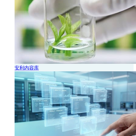
安利内容库