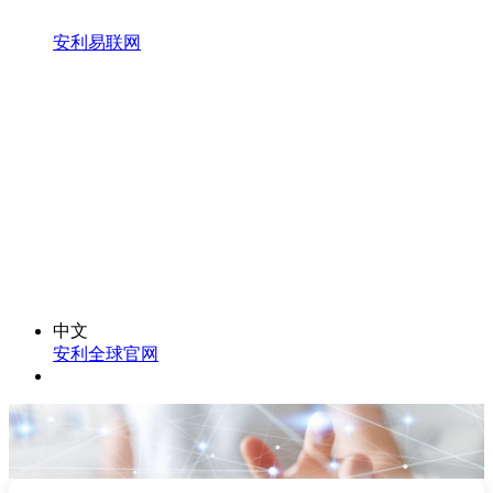
安利易联网
中文
安利全球官网