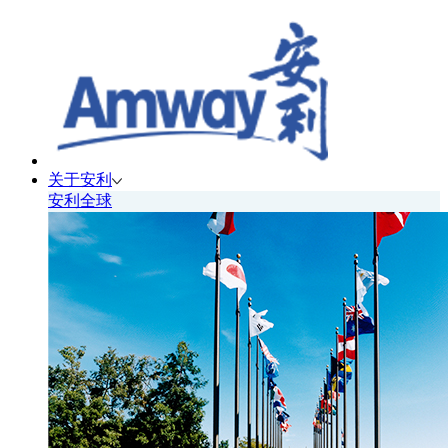
关于安利
安利全球