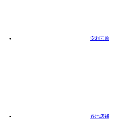
安利云购
各地店铺