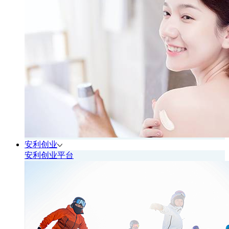
安利创业
安利创业平台