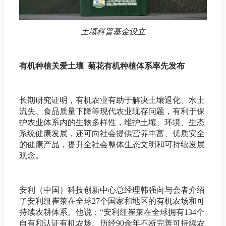
土壤科普基金设立
有机种植关爱土壤 菊花有机种植体系率先发布
长期研究证明，有机农业有助于解决土壤退化、水土
流失、食品质量下降等现代农业现存问题，有利于保
护农业体系内的生物多样性，维护土壤、环境、生态
系统健康发展，还可向社会提供营养丰富、优质安全
的健康产品，提升全社会整体生态文明和可持续发展
观念。
安利（中国）科技创新中心总经理韩强向与会者介绍
了安利纽崔莱在全球27个国家和地区的有机农场和可
持续农耕体系。他说：“安利纽崔莱在全球拥有134个
自有和认证有机农场。历经90余年不断完善可持续农