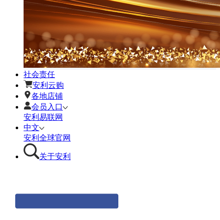
社会责任
安利云购
各地店铺
会员入口
安利易联网
中文
安利全球官网
关于安利