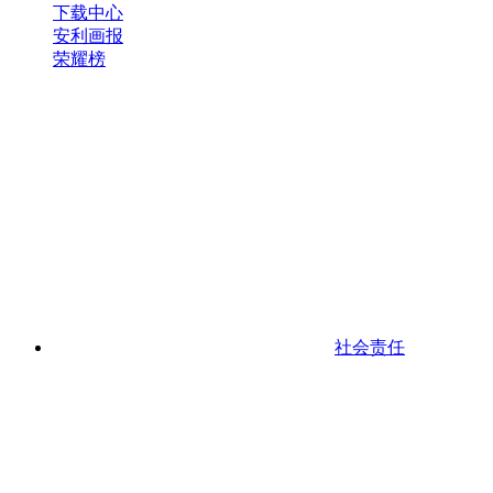
下载中心
安利画报
荣耀榜
社会责任