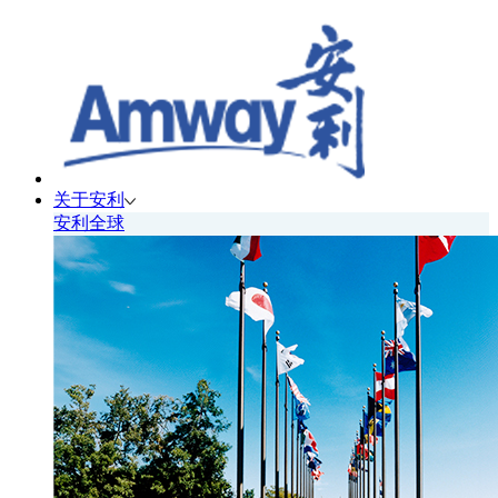
关于安利
安利全球