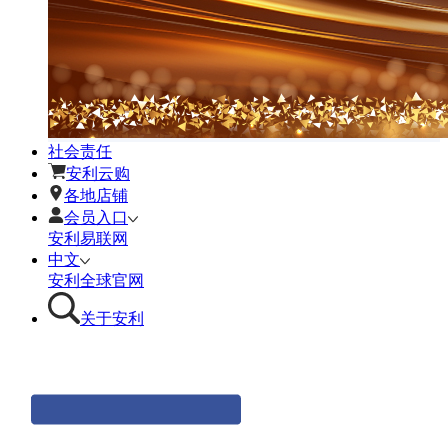
社会责任
安利云购
各地店铺
会员入口
安利易联网
中文
安利全球官网
关于安利