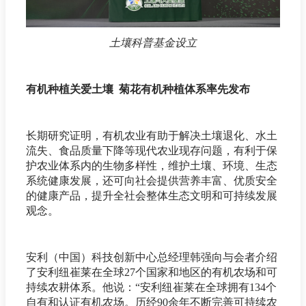
土壤科普基金设立
有机种植关爱土壤 菊花有机种植体系率先发布
长期研究证明，有机农业有助于解决土壤退化、水土
流失、食品质量下降等现代农业现存问题，有利于保
护农业体系内的生物多样性，维护土壤、环境、生态
系统健康发展，还可向社会提供营养丰富、优质安全
的健康产品，提升全社会整体生态文明和可持续发展
观念。
安利（中国）科技创新中心总经理韩强向与会者介绍
了安利纽崔莱在全球27个国家和地区的有机农场和可
持续农耕体系。他说：“安利纽崔莱在全球拥有134个
自有和认证有机农场。历经90余年不断完善可持续农