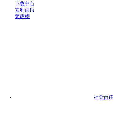
下载中心
安利画报
荣耀榜
社会责任