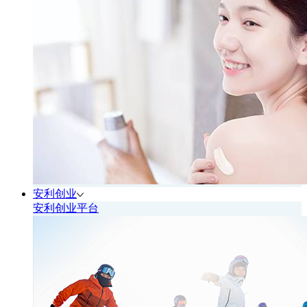
安利创业
安利创业平台