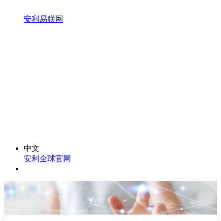
安利易联网
中文
安利全球官网