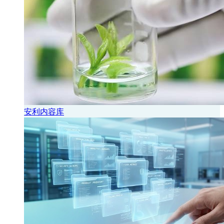
安利内容库