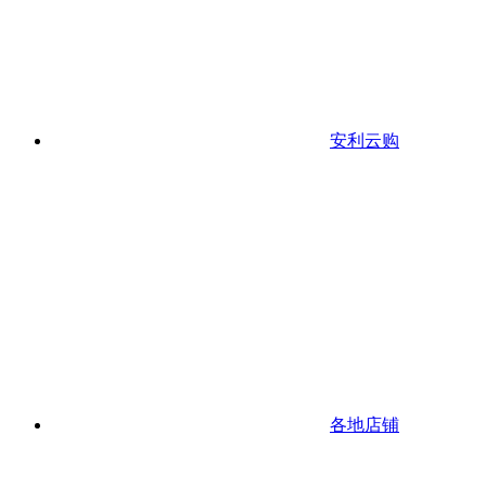
安利云购
各地店铺