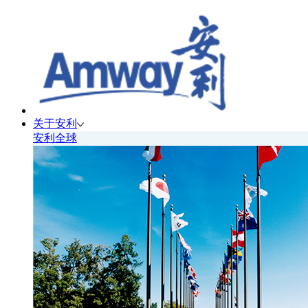
关于安利
安利全球