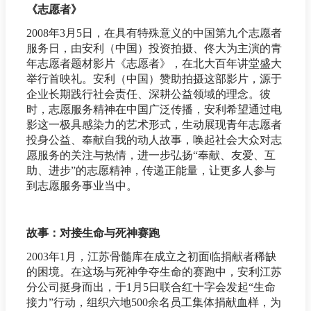
《志愿者》
2008年3月5日，在具有特殊意义的中国第九个志愿者
服务日，由安利（中国）投资拍摄、佟大为主演的青
年志愿者题材影片《志愿者》，在北大百年讲堂盛大
举行首映礼。安利（中国）赞助拍摄这部影片，源于
企业长期践行社会责任、深耕公益领域的理念。彼
时，志愿服务精神在中国广泛传播，安利希望通过电
影这一极具感染力的艺术形式，生动展现青年志愿者
投身公益、奉献自我的动人故事，唤起社会大众对志
愿服务的关注与热情，进一步弘扬“奉献、友爱、互
助、进步”的志愿精神，传递正能量，让更多人参与
到志愿服务事业当中。
故事：对接生命与死神赛跑
2003年1月，江苏骨髓库在成立之初面临捐献者稀缺
的困境。在这场与死神争夺生命的赛跑中，安利江苏
分公司挺身而出，于1月5日联合红十字会发起“生命
接力”行动，组织六地500余名员工集体捐献血样，为