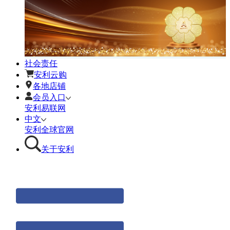
社会责任
安利云购
各地店铺
会员入口
安利易联网
中文
安利全球官网
关于安利