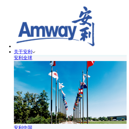
关于安利
安利全球
安利中国