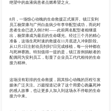
绝望中的血液病患者点燃希望之火。
8月，一场惊心动魄的生命救援正式展开。镇江安利
员工杨荣康与广州白血病少年李华配型成功，而此时
患者生命已进入倒计时——此前两名配型者相继退
出，杨荣康成为最后的生命曙光。经过三个月的精心
准备，这场生死时速的救援在11月底进入冲刺阶段。
从12月2日注射动员剂到7日完成移植，每一分钟都在
与死神赛跑。特别值得一提的是，镇江首例捐献者的
配偶同为安利员工，彰显了企业员工代代相传的生命
接力精神。
这场没有彩排的生命救援，因其惊心动魄的历程引发
媒体广泛关注。25篇报道记录了这个用爱心跑赢死神
的感人故事，也让更多人加入到这场永不停歇的生命
接力中来。