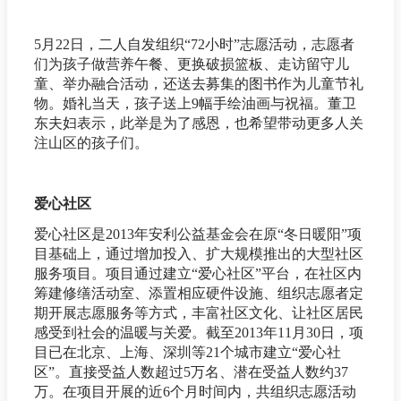
5月22日，二人自发组织“72小时”志愿活动，志愿者
们为孩子做营养午餐、更换破损篮板、走访留守儿
童、举办融合活动，还送去募集的图书作为儿童节礼
物。婚礼当天，孩子送上9幅手绘油画与祝福。董卫
东夫妇表示，此举是为了感恩，也希望带动更多人关
注山区的孩子们。
爱心社区
爱心社区是2013年安利公益基金会在原“冬日暖阳”项
目基础上，通过增加投入、扩大规模推出的大型社区
服务项目。项目通过建立“爱心社区”平台，在社区内
筹建修缮活动室、添置相应硬件设施、组织志愿者定
期开展志愿服务等方式，丰富社区文化、让社区居民
感受到社会的温暖与关爱。截至2013年11月30日，项
目已在北京、上海、深圳等21个城市建立“爱心社
区”。直接受益人数超过5万名、潜在受益人数约37
万。在项目开展的近6个月时间内，共组织志愿活动