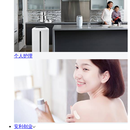
个人护理
安利创业