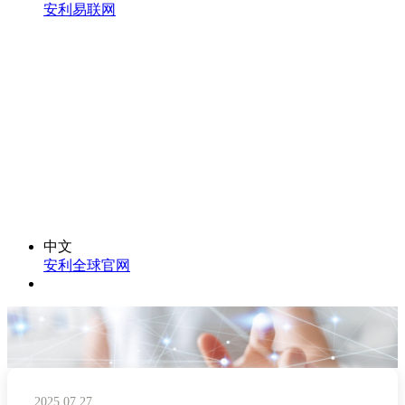
安利易联网
中文
安利全球官网
2025.07.27