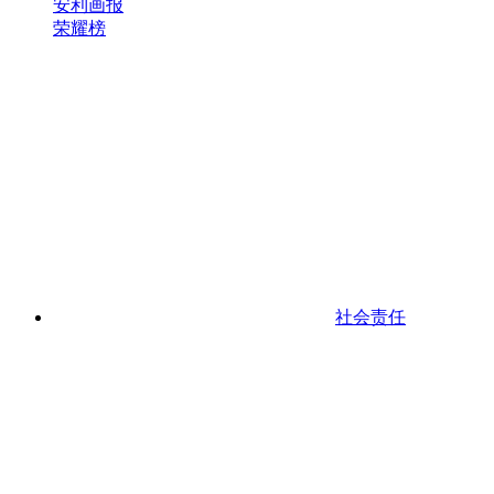
安利画报
荣耀榜
社会责任