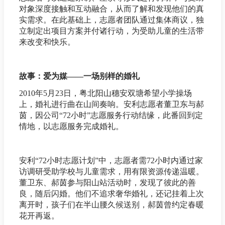
对象深度接触和互动融合，从而了解和发现他们的真
实需求。在此基础上，志愿者团队通过集体商议，独
立制定出项目方案并付诸行动，为受助儿童的生活带
来改变和快乐。
故事：爱为媒——一场别样的婚礼
2010年5月23日，粤北阳山穗安双塘希望小学操场
上，婚礼进行曲在山间奏响。安利志愿者董卫东与郝
茵，因公司“72小时”志愿服务行动结缘，此番回到定
情地，以志愿服务完成婚礼。
安利“72小时志愿计划”中，志愿者需72小时内通过家
访调研受助学校与儿童需求，用有限资源传递温暖。
董卫东、郝茵参与阳山站活动时，发现了彼此的善
良，随后闪婚。他们不追求奢华婚礼，还记挂着上次
离开时，孩子们在半山腰久候送别，郝茵曾约定春暖
花开再返。