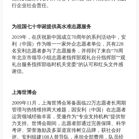
行企业社会责任。
为祖国七十华诞提供高水准志愿服务
2019年，在庆祝新中国成立70周年的系列活动中，安
利（中国）作为唯一一家外企志愿者单位，共有228
名安利志愿者参与了志愿服务，并得到了来自“70周
年北京市领导小组志愿者指挥部观礼台分指挥部”“观
礼台服务指挥部临时机关党委”的认可和红头文件感
谢信。
上海世博会
2009年11月，上海世博会筹备面临22万志愿者长周期
管理与热情维持两大难题，因安利（中国）在志愿者
运营领域经验丰富，受邀作为“专业支持机构”提供智
力支持。世博会期间，志愿者部通过完善保障、科学
考评、荣誉激励及多渠道宣传树立品牌，获社会好
评。安利组建108人督导队，承担全部费用，队员经