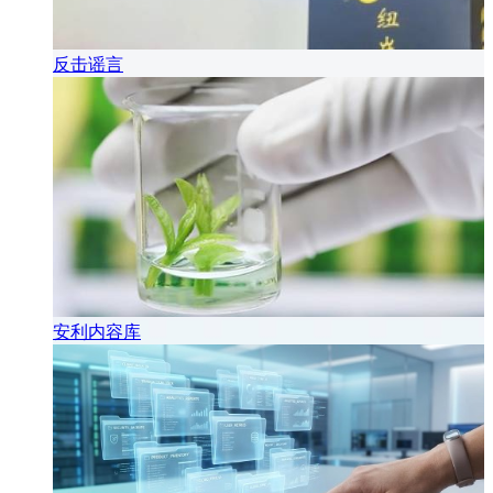
反击谣言
安利内容库