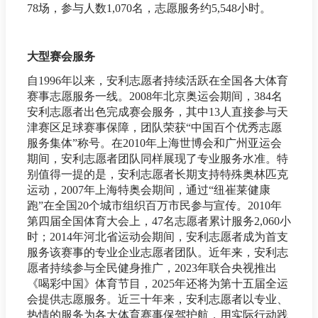
78场，参与人数1,070名，志愿服务约5,548小时。
大型赛会服务
自1996年以来，安利志愿者持续活跃在全国各大体育
赛事志愿服务一线。2008年北京奥运会期间，384名
安利志愿者出色完成赛会服务，其中13人直接参与天
津赛区足球赛事保障，团队荣获“中国百个优秀志愿
服务集体”称号。在2010年上海世博会和广州亚运会
期间，安利志愿者团队同样展现了专业服务水准。特
别值得一提的是，安利志愿者长期支持特殊奥林匹克
运动，2007年上海特奥会期间，通过“纽崔莱健康
跑”在全国20个城市组织百万市民参与宣传。2010年
第四届全国体育大会上，47名志愿者累计服务2,060小
时；2014年河北省运动会期间，安利志愿者成为首支
服务该赛事的专业企业志愿者团队。近年来，安利志
愿者持续参与全民健身推广，2023年联合央视推出
《喝彩中国》体育节目，2025年还将为第十五届全运
会提供志愿服务。近三十年来，安利志愿者以专业、
热情的服务为各大体育赛事保驾护航，用实际行动践