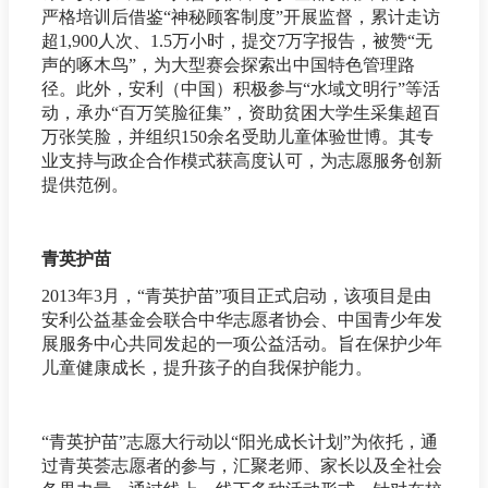
严格培训后借鉴“神秘顾客制度”开展监督，累计走访
超1,900人次、1.5万小时，提交7万字报告，被赞“无
声的啄木鸟”，为大型赛会探索出中国特色管理路
径。此外，安利（中国）积极参与“水域文明行”等活
动，承办“百万笑脸征集”，资助贫困大学生采集超百
万张笑脸，并组织150余名受助儿童体验世博。其专
业支持与政企合作模式获高度认可，为志愿服务创新
提供范例。
青英护苗
2013年3月，“青英护苗”项目正式启动，该项目是由
安利公益基金会联合中华志愿者协会、中国青少年发
展服务中心共同发起的一项公益活动。旨在保护少年
儿童健康成长，提升孩子的自我保护能力。
“青英护苗”志愿大行动以“阳光成长计划”为依托，通
过青英荟志愿者的参与，汇聚老师、家长以及全社会