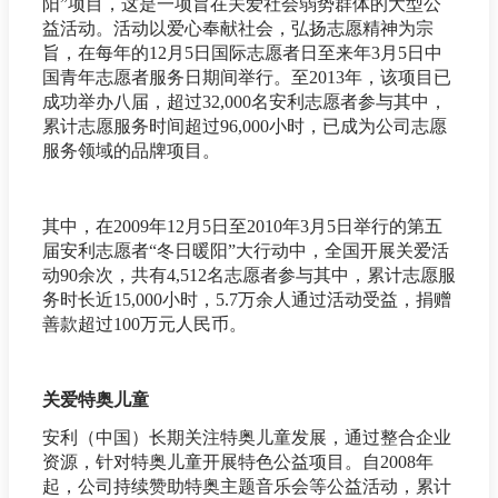
阳”项目，这是一项旨在关爱社会弱势群体的大型公
益活动。活动以爱心奉献社会，弘扬志愿精神为宗
旨，在每年的12月5日国际志愿者日至来年3月5日中
国青年志愿者服务日期间举行。至2013年，该项目已
成功举办八届，超过32,000名安利志愿者参与其中，
累计志愿服务时间超过96,000小时，已成为公司志愿
服务领域的品牌项目。
其中，在2009年12月5日至2010年3月5日举行的第五
届安利志愿者“冬日暖阳”大行动中，全国开展关爱活
动90余次，共有4,512名志愿者参与其中，累计志愿服
务时长近15,000小时，5.7万余人通过活动受益，捐赠
善款超过100万元人民币。
关爱特奥儿童
安利（中国）长期关注特奥儿童发展，通过整合企业
资源，针对特奥儿童开展特色公益项目。自2008年
起，公司持续赞助特奥主题音乐会等公益活动，累计