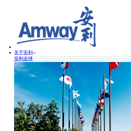
关于安利
安利全球