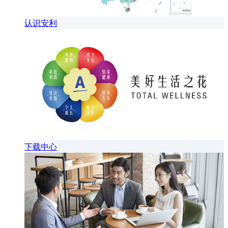
认识安利
下载中心