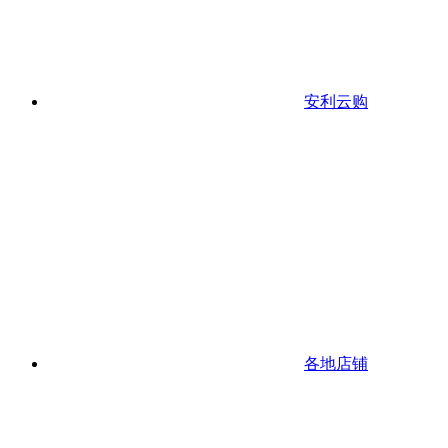
安利云购
各地店铺