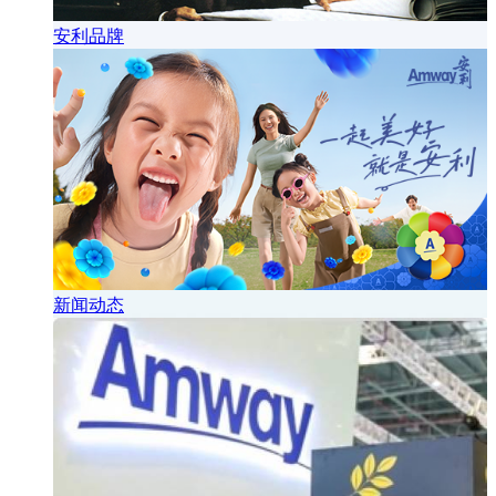
安利品牌
新闻动态