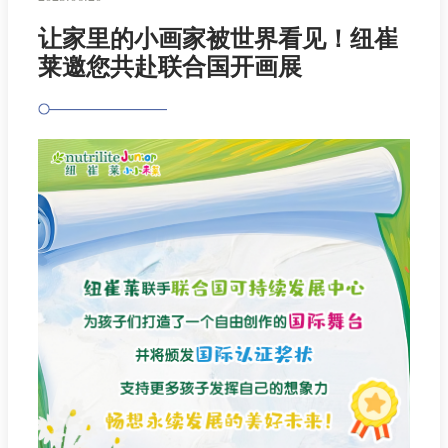
让家里的小画家被世界看见！纽崔
莱邀您共赴联合国开画展