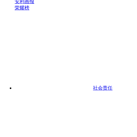
安利画报
荣耀榜
社会责任