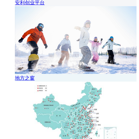
安利创业平台
地方之窗