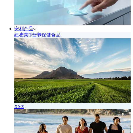
安利产品
纽崔莱®营养保健食品
XS®