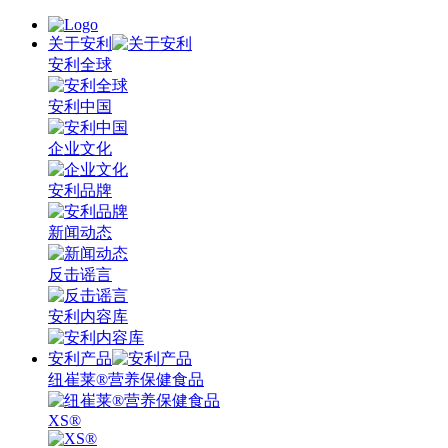
关于安利
安利全球
安利中国
企业文化
安利品牌
新闻动态
反击谣言
安利内容库
安利产品
纽崔莱®营养保健食品
XS®