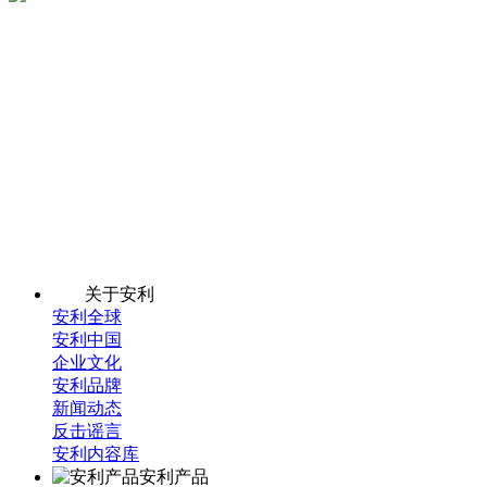
关于安利
安利全球
安利中国
企业文化
安利品牌
新闻动态
反击谣言
安利内容库
安利产品