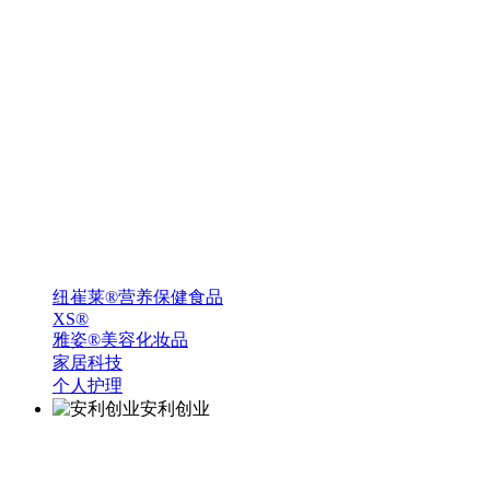
纽崔莱®营养保健食品
XS®
雅姿®美容化妆品
家居科技
个人护理
安利创业