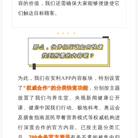
容的价值，我们还需确保大家能够便捷使它
们触达目标顾客。
那么，伙伴们应该如何快速
找到所需的内容呢？
为此，我们在安利APP内容板块，特别设置
了
"权威合作"的分类快查功能
，分别按主题
放置了我们与
养生堂、央视新闻健康公开
课、健康中国我们行动、极地科考、奥运会
及膳食指南居民早餐营养模式
等权威机构进
行深度合作的官方内容。已按主题分类汇
总，
700余条官方资讯
有条不紊的被集中归