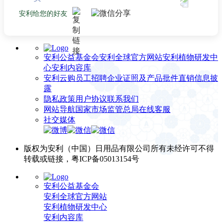
安利给您的好友
安利公益基金会
安利全球官方网站
安利植物研发中
心
安利内容库
安利云购
员工招聘
企业证照及产品批件
直销信息披
露
隐私政策
用户协议
联系我们
网站导航
国家市场监管总局
在线客服
社交媒体
版权为安利（中国）日用品有限公司所有未经许可不得
转载或链接，粤ICP备05013154号
安利公益基金会
安利全球官方网站
安利植物研发中心
安利内容库