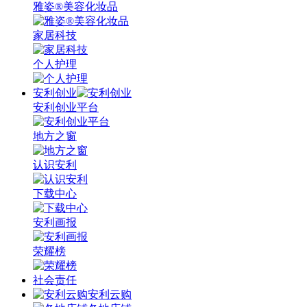
雅姿®美容化妆品
家居科技
个人护理
安利创业
安利创业平台
地方之窗
认识安利
下载中心
安利画报
荣耀榜
社会责任
安利云购