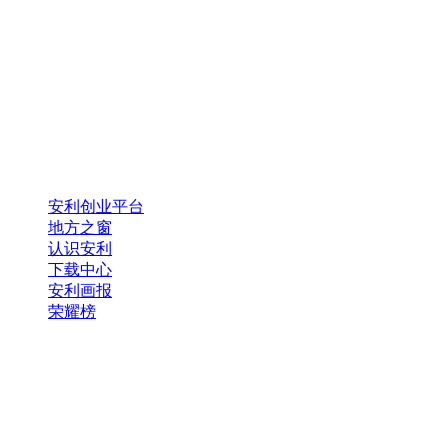
安利创业平台
地方之窗
认识安利
下载中心
安利画报
荣耀榜