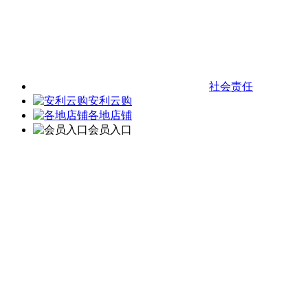
社会责任
安利云购
各地店铺
会员入口