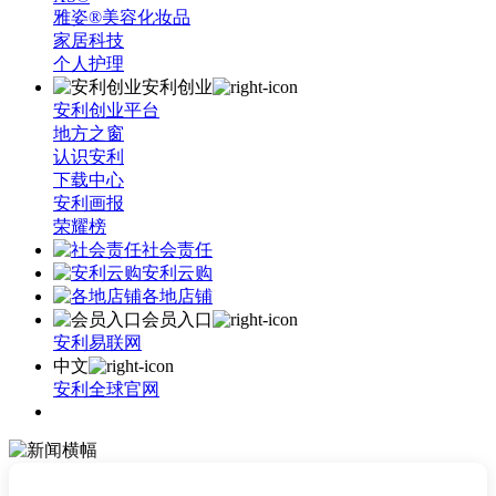
雅姿®美容化妆品
家居科技
个人护理
安利创业
安利创业平台
地方之窗
认识安利
下载中心
安利画报
荣耀榜
社会责任
安利云购
各地店铺
会员入口
安利易联网
中文
安利全球官网