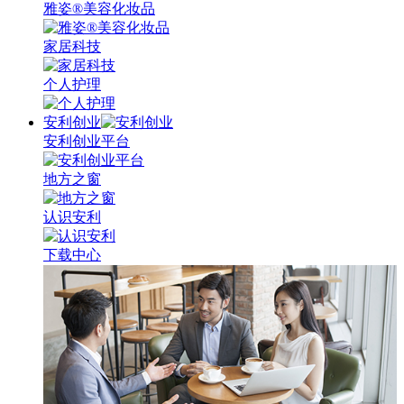
雅姿®美容化妆品
家居科技
个人护理
安利创业
安利创业平台
地方之窗
认识安利
下载中心