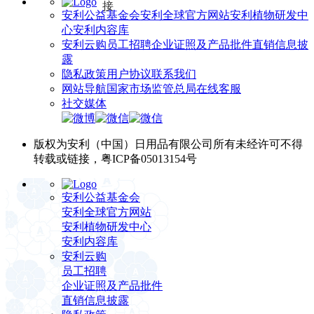
安利公益基金会
安利全球官方网站
安利植物研发中
心
安利内容库
安利云购
员工招聘
企业证照及产品批件
直销信息披
露
隐私政策
用户协议
联系我们
网站导航
国家市场监管总局
在线客服
社交媒体
版权为安利（中国）日用品有限公司所有未经许可不得
转载或链接，粤ICP备05013154号
安利公益基金会
安利全球官方网站
安利植物研发中心
安利内容库
安利云购
员工招聘
企业证照及产品批件
直销信息披露