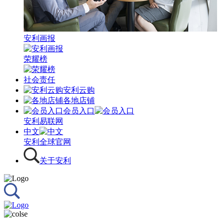
安利画报
荣耀榜
社会责任
安利云购
各地店铺
会员入口
安利易联网
中文
安利全球官网
关于安利