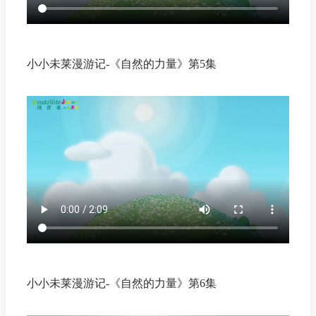
小小未莱漫游记-《自然的力量》第5集
小小未莱漫游记-《自然的力量》第6集