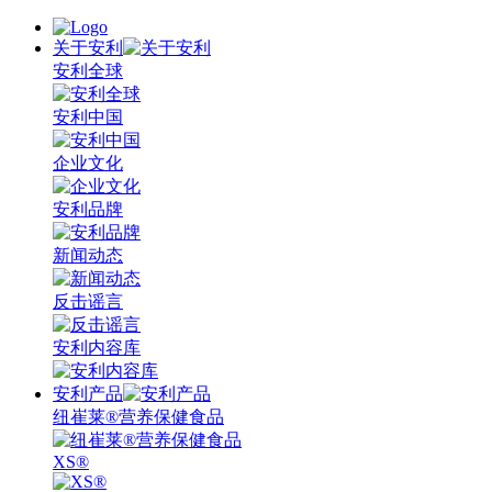
关于安利
安利全球
安利中国
企业文化
安利品牌
新闻动态
反击谣言
安利内容库
安利产品
纽崔莱®营养保健食品
XS®