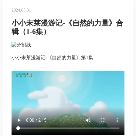
2024.05.31
​小小未莱漫游记-《自然的力量》合
辑（1-6集）
小小未莱漫游记-《自然的力量》第1集