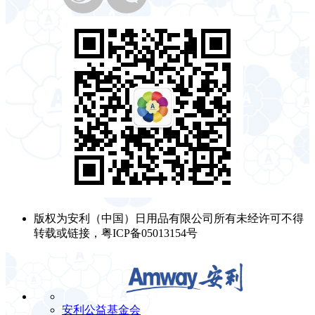
版权为安利（中国）日用品有限公司所有未经许可不得
转载或链接，粤ICP备05013154号
安利公益基金会