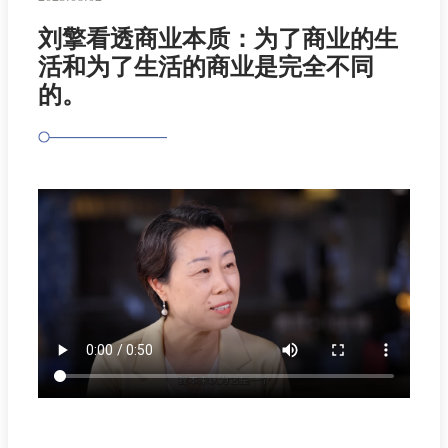
刘擎看透商业本质：为了商业的生
活和为了生活的商业是完全不同
的。