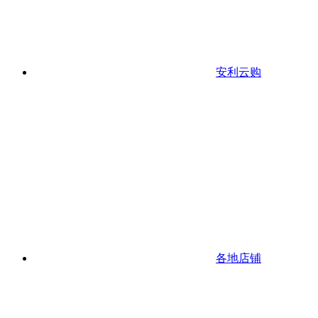
安利云购
各地店铺