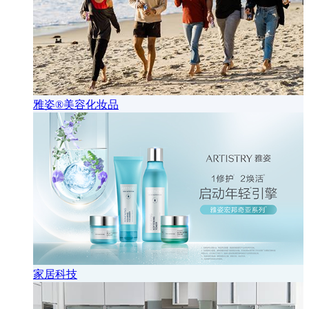
雅姿®美容化妆品
家居科技