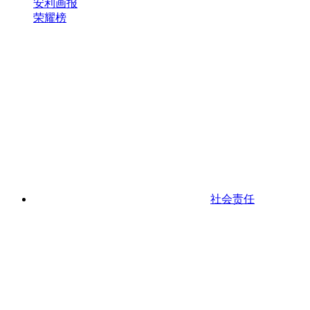
安利画报
荣耀榜
社会责任