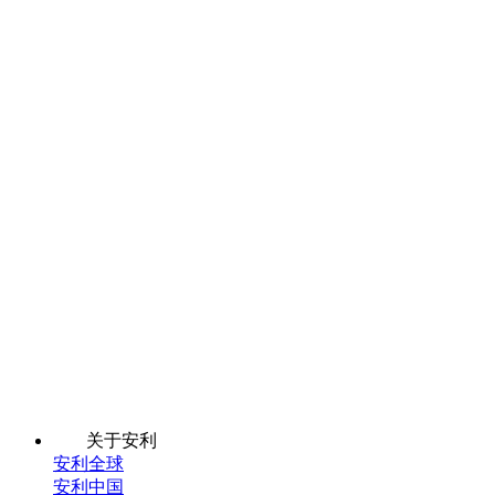
关于安利
安利全球
安利中国