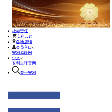
社会责任
安利云购
各地店铺
会员入口
安利易联网
中文
安利全球官网
关于安利