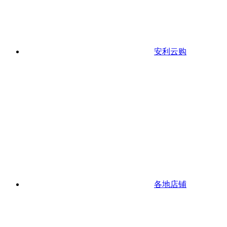
安利云购
各地店铺