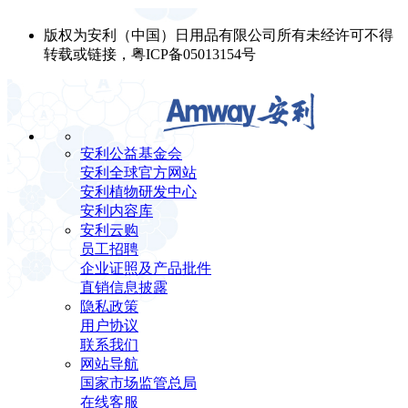
版权为安利（中国）日用品有限公司所有未经许可不得
转载或链接，粤ICP备05013154号
安利公益基金会
安利全球官方网站
安利植物研发中心
安利内容库
安利云购
员工招聘
企业证照及产品批件
直销信息披露
隐私政策
用户协议
联系我们
网站导航
国家市场监管总局
在线客服