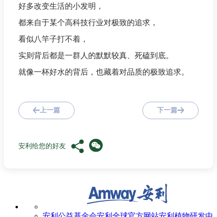
好多改变生活的小发明，
都来自于某个高科技行业对极致的追求，
看似八竿子打不着，
实则背后都是一群人的默默较真、死磕到底。
就像一杯好水的背后，也藏着对品质的极致追求。
上一篇
下一篇
安利给您的好友
安利公益基金会
安利全球官方网站
安利植物研发中