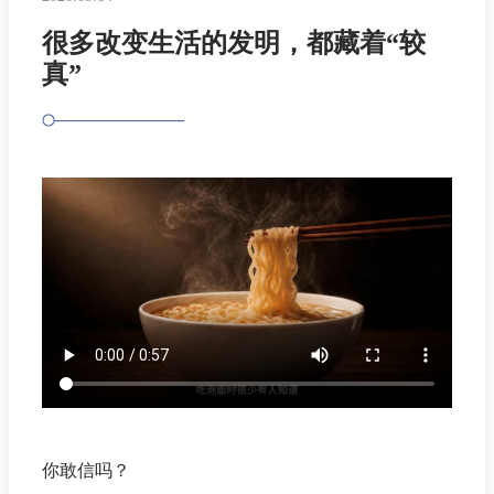
很多改变生活的发明，都藏着“较
真”
你敢信吗？