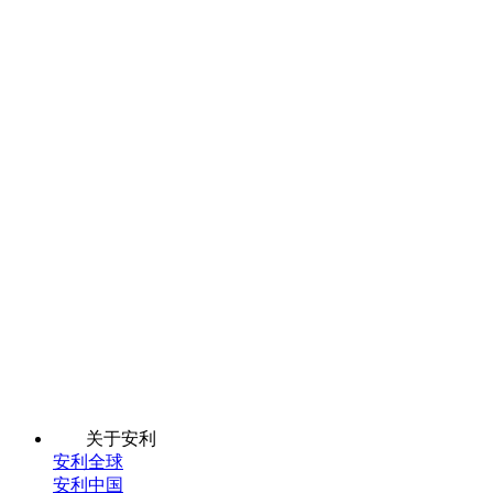
关于安利
安利全球
安利中国