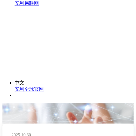
安利易联网
中文
安利全球官网
2025.10.30