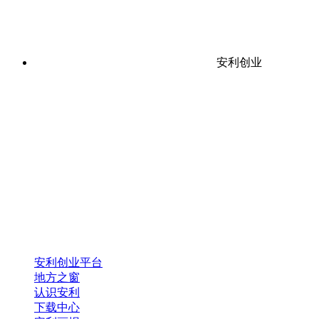
安利创业
安利创业平台
地方之窗
认识安利
下载中心