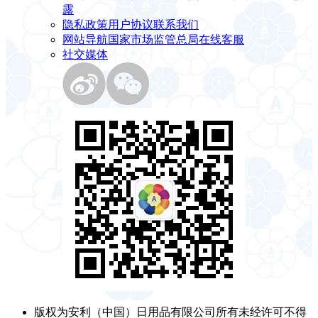
露
隐私政策
用户协议
联系我们
网站导航
国家市场监管总局
在线客服
社交媒体
版权为安利（中国）日用品有限公司所有未经许可不得