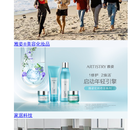
雅姿®美容化妆品
家居科技