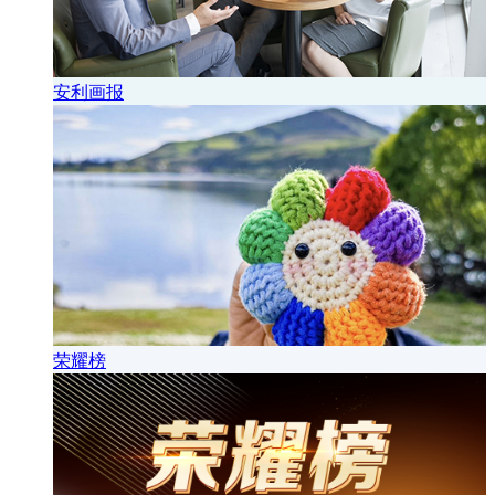
安利画报
荣耀榜