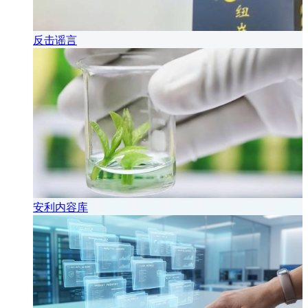
反击谣言
安利内容库