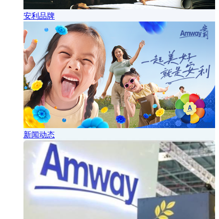
安利品牌
新闻动态