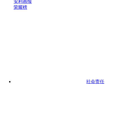
安利画报
荣耀榜
社会责任