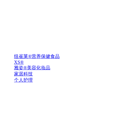
纽崔莱®营养保健食品
XS®
雅姿®美容化妆品
家居科技
个人护理