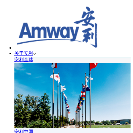
关于安利
安利全球
安利中国