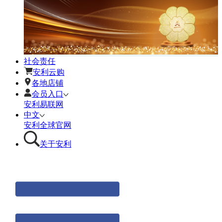
社会责任
安利云购
各地店铺
会员入口
安利易联网
中文
安利全球官网
关于安利