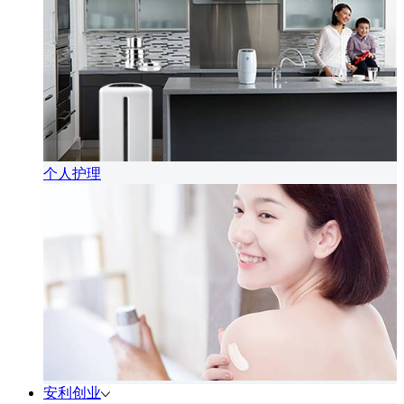
个人护理
安利创业