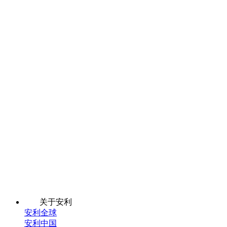
关于安利
安利全球
安利中国