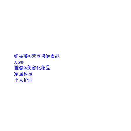
纽崔莱®营养保健食品
XS®
雅姿®美容化妆品
家居科技
个人护理