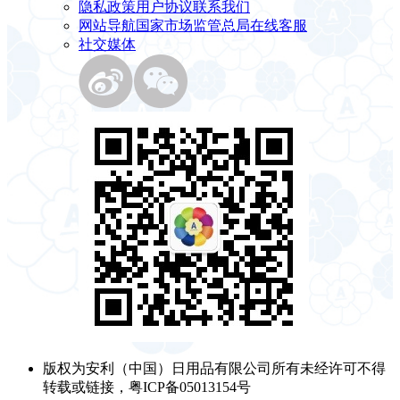
隐私政策
用户协议
联系我们
网站导航
国家市场监管总局
在线客服
社交媒体
版权为安利（中国）日用品有限公司所有未经许可不得
转载或链接，粤ICP备05013154号