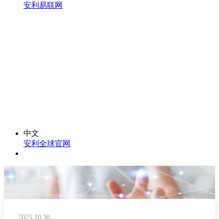
安利易联网
中文
安利全球官网
2025.10.30