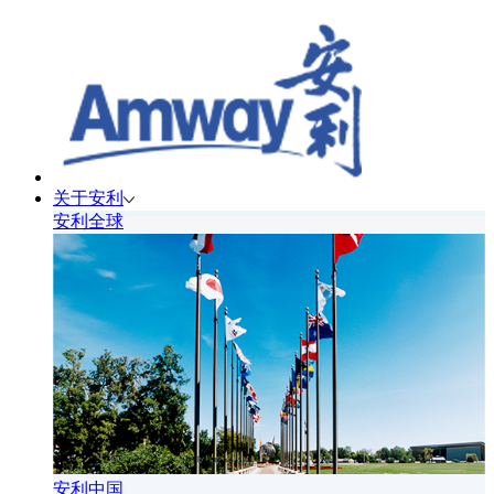
关于安利
安利全球
安利中国