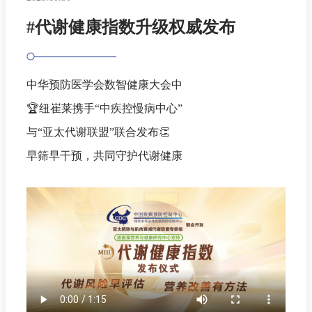
#代谢健康指数升级权威发布
中华预防医学会数智健康大会中
🏆纽崔莱携手“中疾控慢病中心”
与“亚太代谢联盟”联合发布👏
早筛早干预，共同守护代谢健康