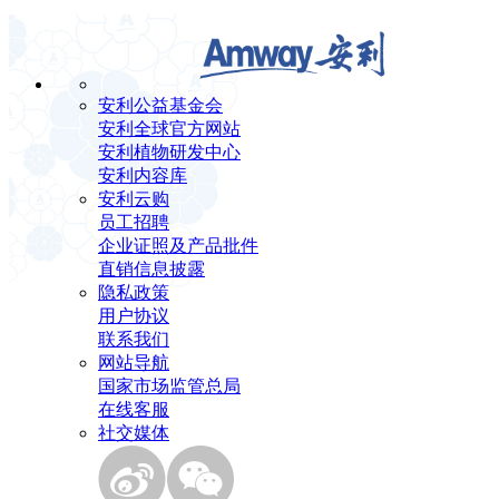
安利公益基金会
安利全球官方网站
安利植物研发中心
安利内容库
安利云购
员工招聘
企业证照及产品批件
直销信息披露
隐私政策
用户协议
联系我们
网站导航
国家市场监管总局
在线客服
社交媒体