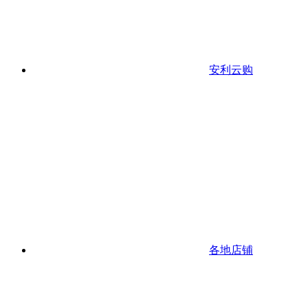
安利云购
各地店铺