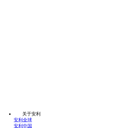
关于安利
安利全球
安利中国