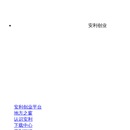
安利创业
安利创业平台
地方之窗
认识安利
下载中心