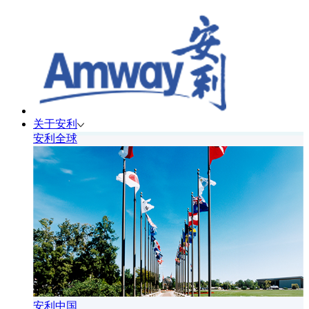
关于安利
安利全球
安利中国