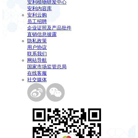
安利植物研发中心
安利内容库
安利云购
员工招聘
企业证照及产品批件
直销信息披露
隐私政策
用户协议
联系我们
网站导航
国家市场监管总局
在线客服
社交媒体