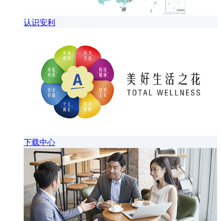
认识安利
下载中心