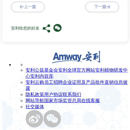
上一篇
下一篇
安利给您的好友
安利公益基金会
安利全球官方网站
安利植物研发中
心
安利内容库
安利云购
员工招聘
企业证照及产品批件
直销信息披
露
隐私政策
用户协议
联系我们
网站导航
国家市场监管总局
在线客服
社交媒体