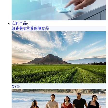
安利产品
纽崔莱®营养保健食品
XS®