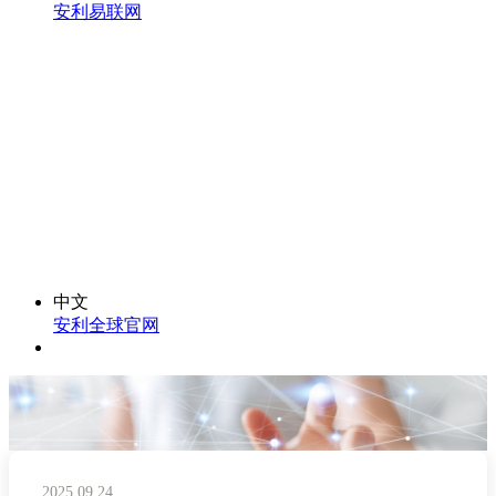
安利易联网
中文
安利全球官网
2025.09.24