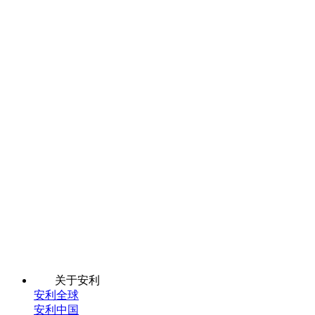
关于安利
安利全球
安利中国