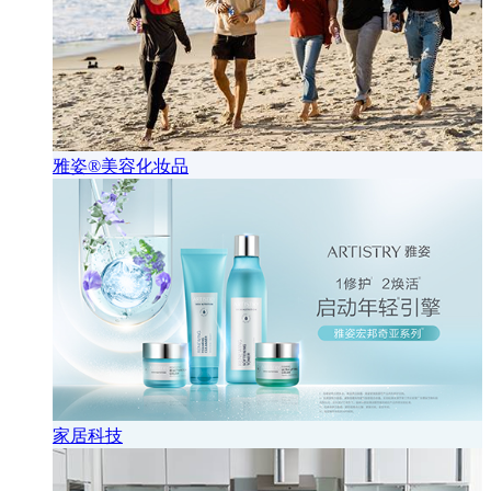
雅姿®美容化妆品
家居科技