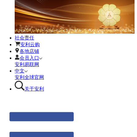
社会责任
安利云购
各地店铺
会员入口
安利易联网
中文
安利全球官网
关于安利