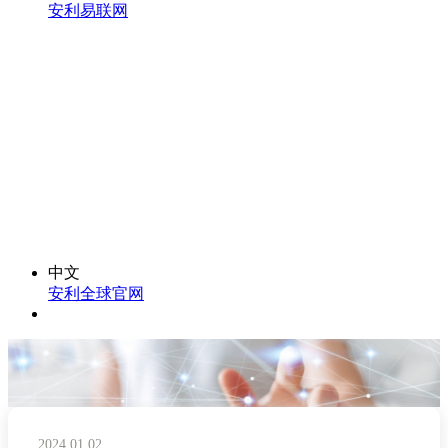
安利易联网
中文
安利全球官网
2024.01.02