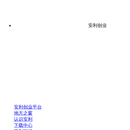
安利创业
安利创业平台
地方之窗
认识安利
下载中心