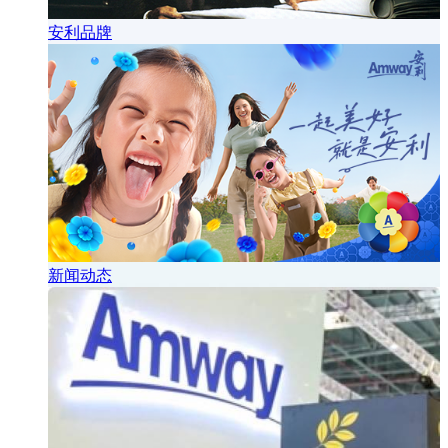
安利品牌
新闻动态