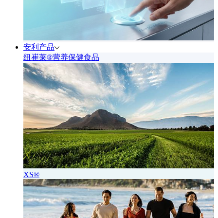
安利产品
纽崔莱®营养保健食品
XS®