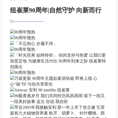
纽崔莱90周年|自然守护 向新而行