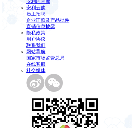
安利内容库
安利云购
员工招聘
企业证照及产品批件
直销信息披露
隐私政策
用户协议
联系我们
网站导航
国家市场监管总局
在线客服
社交媒体