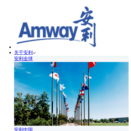
关于安利
安利全球
安利中国