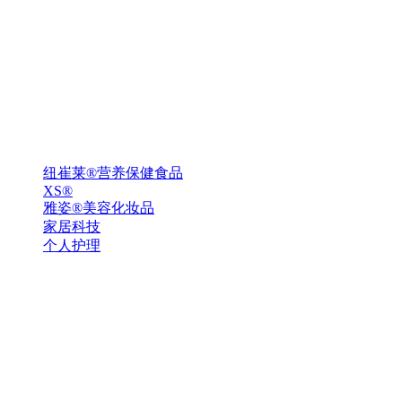
纽崔莱®营养保健食品
XS®
雅姿®美容化妆品
家居科技
个人护理