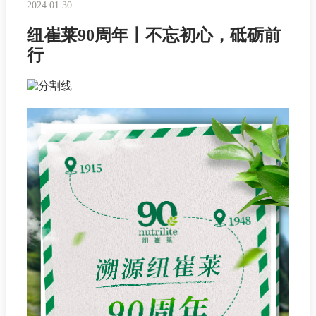
2024.01.30
纽崔莱90周年丨不忘初心，砥砺前
行