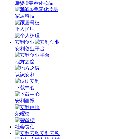
雅姿®美容化妆品
家居科技
个人护理
安利创业
安利创业平台
地方之窗
认识安利
下载中心
安利画报
荣耀榜
社会责任
安利云购