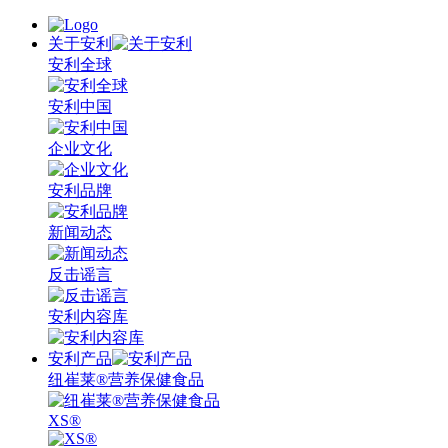
关于安利
安利全球
安利中国
企业文化
安利品牌
新闻动态
反击谣言
安利内容库
安利产品
纽崔莱®营养保健食品
XS®