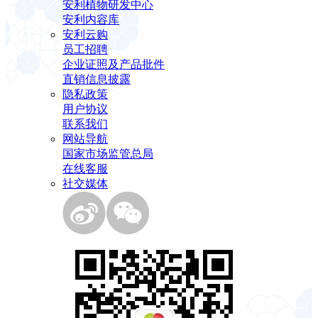
安利植物研发中心
安利内容库
安利云购
员工招聘
企业证照及产品批件
直销信息披露
隐私政策
用户协议
联系我们
网站导航
国家市场监管总局
在线客服
社交媒体