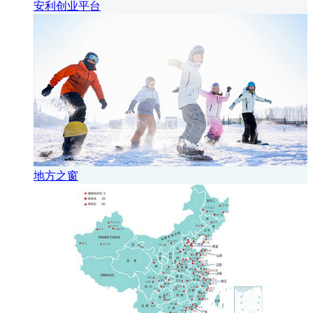
安利创业平台
地方之窗