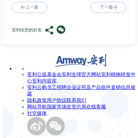
上一篇
下一篇
安利给您的好友
安利公益基金会
安利全球官方网站
安利植物研发中
心
安利内容库
安利云购
员工招聘
企业证照及产品批件
直销信息披
露
隐私政策
用户协议
联系我们
网站导航
国家市场监管总局
在线客服
社交媒体