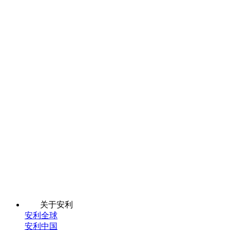
关于安利
安利全球
安利中国