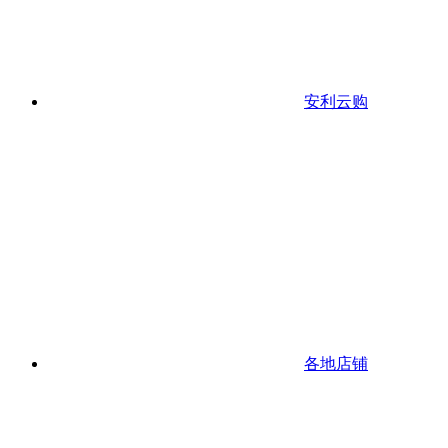
安利云购
各地店铺