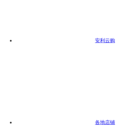
安利云购
各地店铺