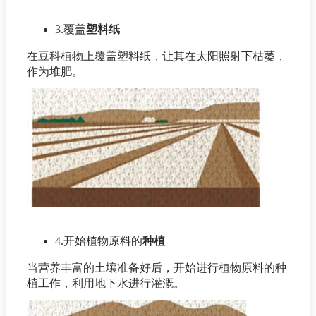
3.覆盖
塑料纸
在豆科植物上覆盖塑料纸，让其在太阳照射下枯萎，
作为堆肥。
4.开始植物原料的
种植
当营养丰富的土壤准备好后，开始进行植物原料的种
植工作，利用地下水进行灌溉。