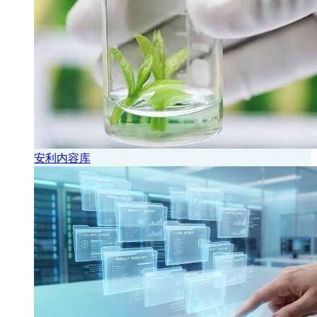
安利内容库