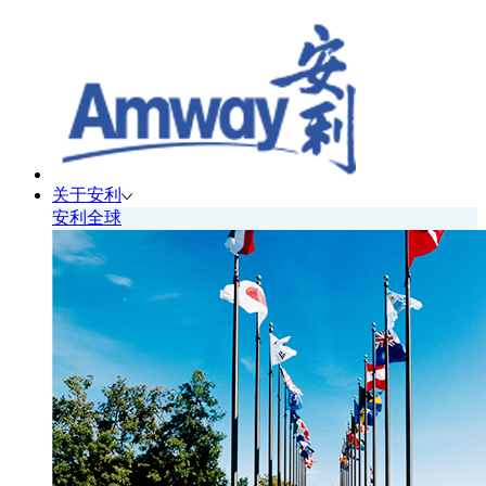
关于安利
安利全球