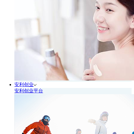
安利创业
安利创业平台