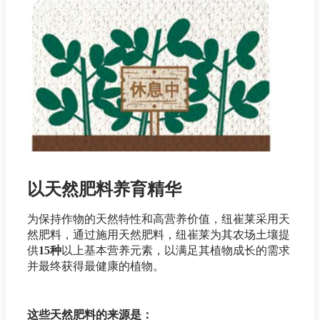
以天然肥料养育精华
为保持作物的天然特性和高营养价值，纽崔莱采用天
然肥料，通过施用天然肥料，纽崔莱为其农场土壤提
供
15种
以上基本营养元素，以满足其植物成长的需求
并最终获得最健康的植物。
这些天然肥料的来源是：