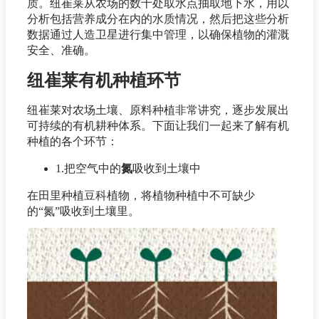
质。纽崔莱从农场的数十处取水点抽取地下水，用以
分析包括营养成分在内的水质情况，然后把这些分析
数据通过人造卫星进行集中管理，以确保植物的灌溉
安全、准确。
纽崔莱有机种植环节
纽崔莱对农场土壤、原料种植非常讲究，逐步发展出
可持续的有机耕种体系。下面让我们一起来了解有机
种植的各个环节：
1.把空气中的
氮
吸收到土壤中
在田里种植豆科植物，将植物种植中不可缺少
的“氮”吸收到土壤里。