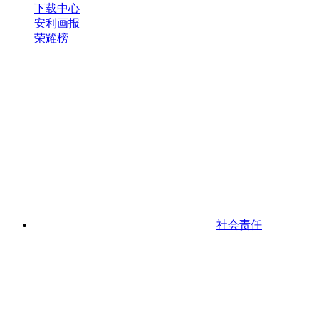
下载中心
安利画报
荣耀榜
社会责任