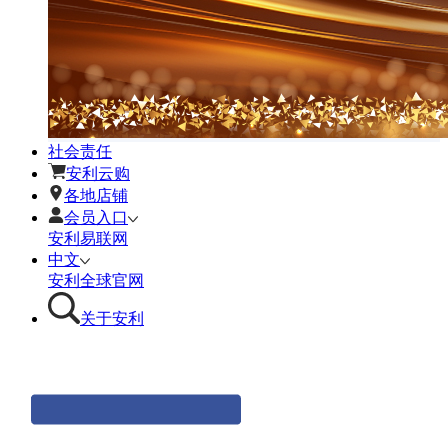
社会责任
安利云购
各地店铺
会员入口
安利易联网
中文
安利全球官网
关于安利