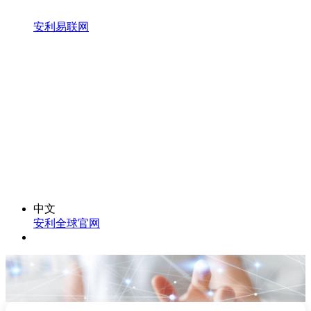
安利易联网
中文
安利全球官网