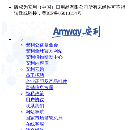
版权为安利（中国）日用品有限公司所有未经许可不得
转载或链接，粤ICP备05013154号
安利公益基金会
安利全球官方网站
安利植物研发中心
安利内容库
安利云购
员工招聘
企业证照及产品批件
直销信息披露
隐私政策
用户协议
联系我们
网站导航
国家市场监管总局
在线客服