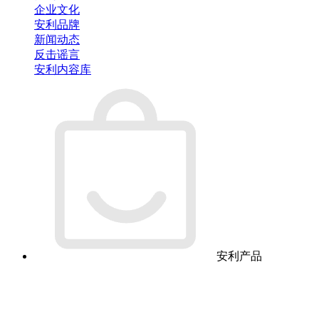
企业文化
安利品牌
新闻动态
反击谣言
安利内容库
安利产品