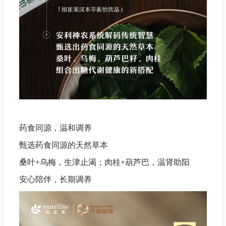
药食同源，温和调养
甄选药食同源的天然草本
桑叶+乌梅，生津止渴；肉桂+葫芦巴，温肾助阳
安心陪伴，长期调养