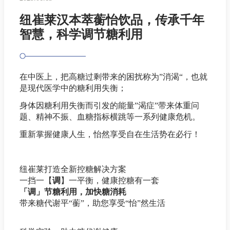
纽崔莱汉本萃蘅怡饮品，传承千年
智慧，科学调节糖利用
在中医上，把高糖过剩带来的困扰称为”消渴“，也就
是现代医学中的糖利用失衡；
身体因糖利用失衡而引发的能量”渴症”带来体重问
题、精神不振、血糖指标横跳等一系列健康危机。
重新掌握健康人生，怡然享受自在生活势在必行！
纽崔莱打造全新控糖解决方案
一挡一【
调
】一平衡，健康控糖有一套
「调」节糖利用，加快糖消耗
带来糖代谢平“蘅”，助您享受“怡”然生活