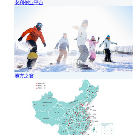
安利创业平台
地方之窗