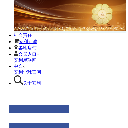
社会责任
安利云购
各地店铺
会员入口
安利易联网
中文
安利全球官网
关于安利