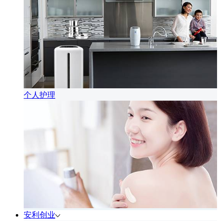
个人护理
安利创业