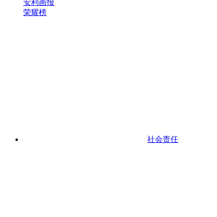
安利画报
荣耀榜
社会责任