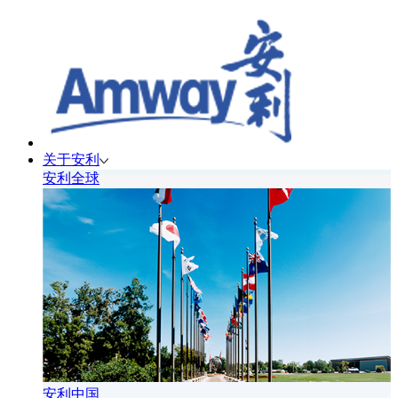
关于安利
安利全球
安利中国