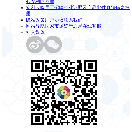
心
安利内容库
安利云购
员工招聘
企业证照及产品批件
直销信息披
露
隐私政策
用户协议
联系我们
网站导航
国家市场监管总局
在线客服
社交媒体