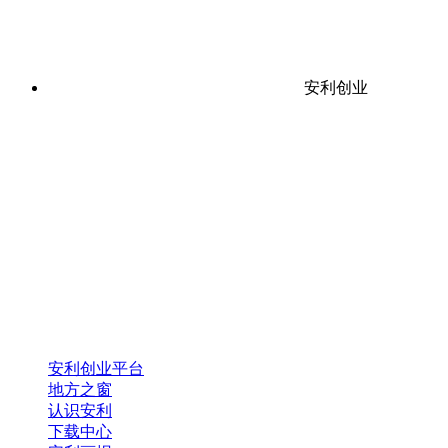
安利创业
安利创业平台
地方之窗
认识安利
下载中心