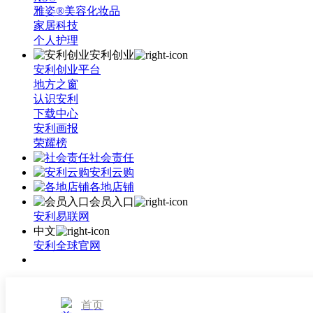
雅姿®美容化妆品
家居科技
个人护理
安利创业
安利创业平台
地方之窗
认识安利
下载中心
安利画报
荣耀榜
社会责任
安利云购
各地店铺
会员入口
安利易联网
中文
安利全球官网
首页