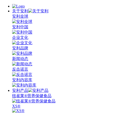
关于安利
安利全球
安利中国
企业文化
安利品牌
新闻动态
反击谣言
安利内容库
安利产品
纽崔莱®营养保健食品
XS®