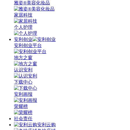
雅姿®美容化妆品
家居科技
个人护理
安利创业
安利创业平台
地方之窗
认识安利
下载中心
安利画报
荣耀榜
社会责任
安利云购