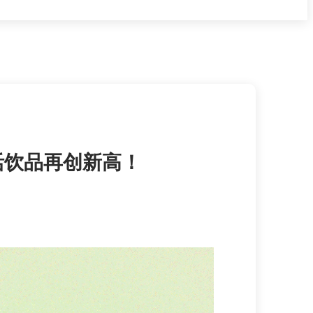
活饮品再创新高！