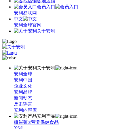
各地店铺
会员入口
安利易联网
中文
安利全球官网
关于安利
关于安利
安利全球
安利中国
企业文化
安利品牌
新闻动态
反击谣言
安利内容库
安利产品
纽崔莱®营养保健食品
XS®