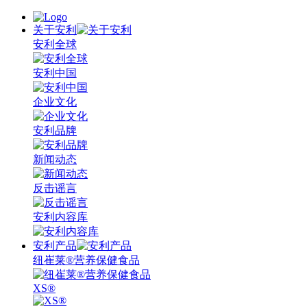
关于安利
安利全球
安利中国
企业文化
安利品牌
新闻动态
反击谣言
安利内容库
安利产品
纽崔莱®营养保健食品
XS®