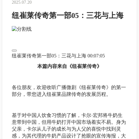
2025.07.20
纽崔莱传奇第一部05：三花与上海
纽崔莱传奇第一部05：三花与上海
00:07:05
本篇内容来自《纽崔莱传奇》
各位朋友，欢迎收听广播微剧《纽崔莱传奇》的第一
部分，带您进入纽崔莱品牌传奇的发展历程。
基于对中国人饮食习惯的了解，卡尔·宏邦将牛奶生
意带到中国，但用牛奶打开中国市场着实不易。身为
父亲，卡尔从儿子的成长与为人父的喜悦中找到灵
感，为其代理的牛奶产品设计了抢眼的宣传海报，大