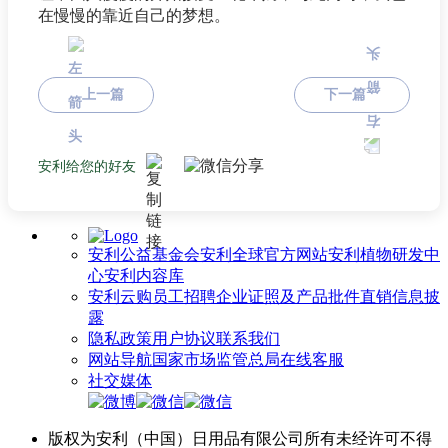
在慢慢的靠近自己的梦想。
上一篇
下一篇
安利给您的好友
安利公益基金会
安利全球官方网站
安利植物研发中
心
安利内容库
安利云购
员工招聘
企业证照及产品批件
直销信息披
露
隐私政策
用户协议
联系我们
网站导航
国家市场监管总局
在线客服
社交媒体
版权为安利（中国）日用品有限公司所有未经许可不得