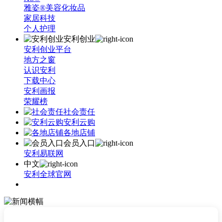
雅姿®美容化妆品
家居科技
个人护理
安利创业
安利创业平台
地方之窗
认识安利
下载中心
安利画报
荣耀榜
社会责任
安利云购
各地店铺
会员入口
安利易联网
中文
安利全球官网