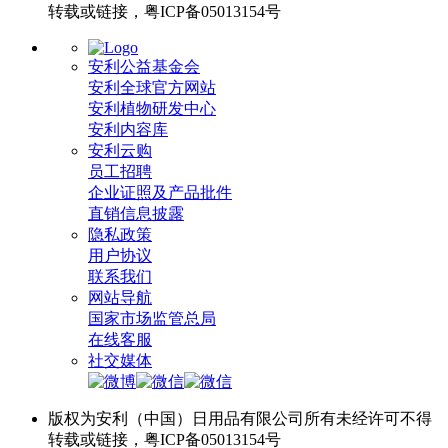
转载或链接，粤ICP备05013154号
安利公益基金会
安利全球官方网站
安利植物研发中心
安利内容库
安利云购
员工招聘
企业证照及产品批件
直销信息披露
隐私政策
用户协议
联系我们
网站导航
国家市场监管总局
在线客服
社交媒体
版权为安利（中国）日用品有限公司所有未经许可不得
转载或链接，粤ICP备05013154号