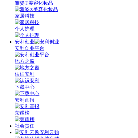
雅姿®美容化妆品
家居科技
个人护理
安利创业
安利创业平台
地方之窗
认识安利
下载中心
安利画报
荣耀榜
社会责任
安利云购