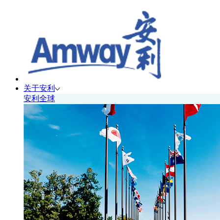
关于安利
安利全球